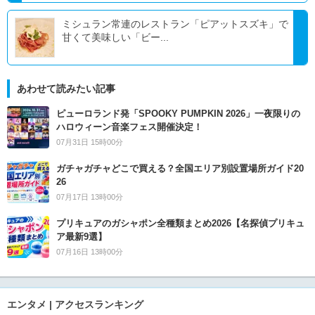
ミシュラン常連のレストラン「ピアットスズキ」で
甘くて美味しい「ビー...
あわせて読みたい記事
ピューロランド発「SPOOKY PUMPKIN 2026」一夜限りの
ハロウィーン音楽フェス開催決定！
07月31日 15時00分
ガチャガチャどこで買える？全国エリア別設置場所ガイド20
26
07月17日 13時00分
プリキュアのガシャポン全種類まとめ2026【名探偵プリキュ
ア最新9選】
07月16日 13時00分
エンタメ | アクセスランキング