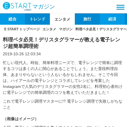
マガジン
総合
トレンド
旅行
経済
エンタメ
E START トップページ
エンタメ
マガジン
料理ベタ必見！デリスタグラマー
料理ベタ必見！デリスタグラマーが教える電子レン
ジ超簡単調理術
2019-10-26 12:03:34
忙しい現代人。時短、簡単料理ニーズで、電子レンジで簡単に調理
するコツは多くの人に関心があることでしょう。また普段料理自
体、あまりやらないという人もいるかもしれません。そこで今回
は、ハイアールの電子レンジとコラボしてレシピを考案した
Instagramで人気のデリスタグラマーの女性2名に、料理初心者向け
に電子レンジでの簡単調理のコツを教えていただきました！
これで電子レンジ調理マスターに!? 電子レンジ調理で失敗しがちな
こと
（画像はイメージ）