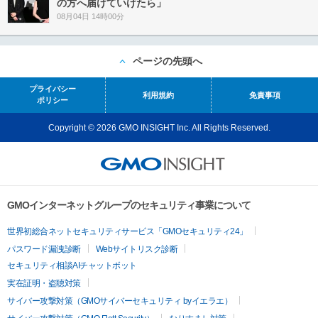
の方へ届けていけたら」
08月04日 14時00分
ページの先頭へ
プライバシー
利用規約
免責事項
ポリシー
Copyright © 2026 GMO INSIGHT Inc. All Rights Reserved.
GMOインターネットグループのセキュリティ事業について
世界初総合ネットセキュリティサービス「GMOセキュリティ24」
パスワード漏洩診断
Webサイトリスク診断
セキュリティ相談AIチャットボット
実在証明・盗聴対策
サイバー攻撃対策（GMOサイバーセキュリティ byイエラエ）