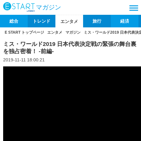
マガジン
総合
トレンド
旅行
経済
エンタメ
E START トップページ
エンタメ
マガジン
ミス・ワールド2019 日本代表決
ミス・ワールド2019 日本代表決定戦の緊張の舞台裏
を独占密着！ -前編-
2019-11-11 18:00:21