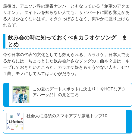
最後は、アニソン界の定番ナンバーともなっている「創聖のアクエ
リオン」。タイトルを知らない人でも、サビパートに聞き覚えがあ
る人は少なくないはず。オタクっぽさもなく、爽やかに盛り上げら
れるぞ。
飲み会の時に知っておくべきカラオケソング ま
とめ
今や日本の代表的文化としても数えられる、カラオケ。日本人であ
るからには、ちょっとした飲み会外さなソングの１曲や２曲は、キ
ープしておきたいところだ。カラオケ好きもそうでない人も、ぜひ
１曲、モノにしてみてはいかがだろう。
この夏のデートスポットに決まり！今HOTなアク
アパーク品川の見どころ ...
社会人に必須のスマホアプリ厳選トップ10