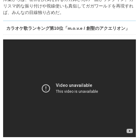
リスマ的な振り付けや視線使いも真似してガガワールドを再現すれ
ば、みんなの目線独り占めだ。
カラオケ歌ランキング第10位「m.o.v.e / 創聖のアクエリオン」