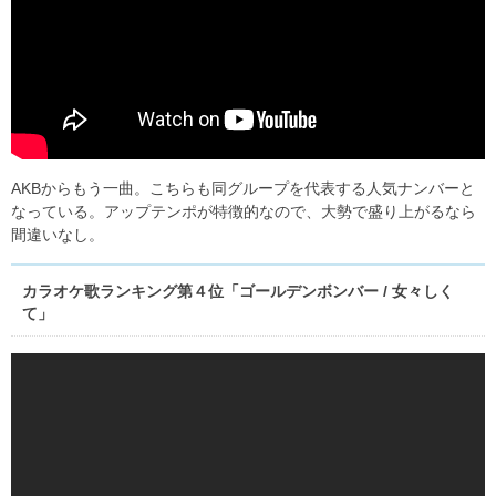
AKBからもう一曲。こちらも同グループを代表する人気ナンバーと
なっている。アップテンポが特徴的なので、大勢で盛り上がるなら
間違いなし。
カラオケ歌ランキング第４位「ゴールデンボンバー / 女々しく
て」