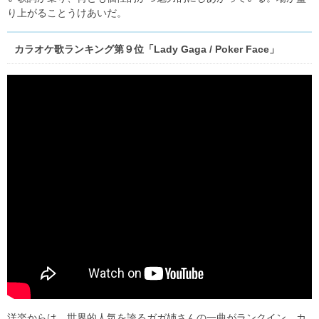
り上がることうけあいだ。
カラオケ歌ランキング第９位「Lady Gaga / Poker Face」
洋楽からは、世界的人気を誇るガガ姉さんの一曲がランクイン。カ