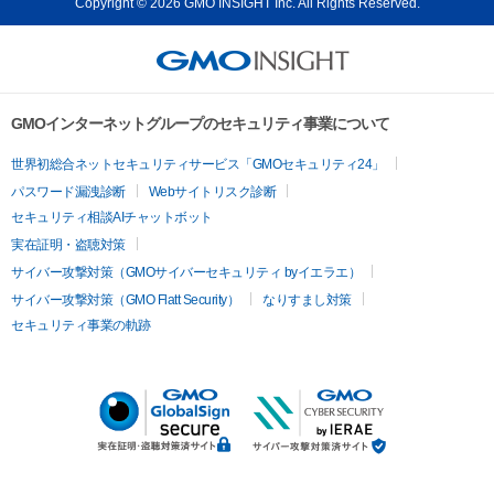
Copyright © 2026 GMO INSIGHT Inc. All Rights Reserved.
GMOインターネットグループのセキュリティ事業について
世界初総合ネットセキュリティサービス「GMOセキュリティ24」
パスワード漏洩診断
Webサイトリスク診断
セキュリティ相談AIチャットボット
実在証明・盗聴対策
サイバー攻撃対策（GMOサイバーセキュリティ byイエラエ）
サイバー攻撃対策（GMO Flatt Security）
なりすまし対策
セキュリティ事業の軌跡