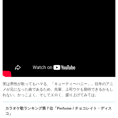
実は男性が歌ってもハマる、「キューティーハニー」。往年のアニ
メが元になった曲であるため、先輩、上司ウケも期待できるかもし
れない。かっこよく、そしてエロく、盛り上げてみては。
カラオケ歌ランキング第７位「Perfume / チョコレイト・ディス
コ」