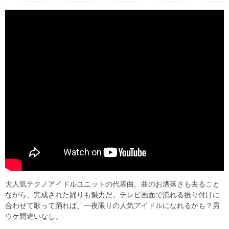
大人気テクノアイドルユニットの代表曲。曲のお洒落さも去ること
ながら、完成された踊りも魅力だ。テレビ画面で流れる振り付けに
合わせて歌って踊れば、一夜限りの人気アイドルになれるかも？男
ウケ間違いなし。