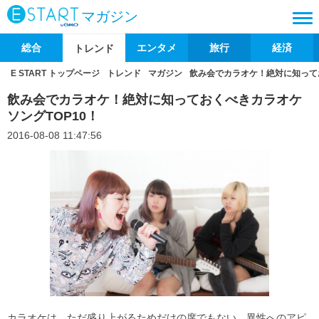
マガジン
総合
エンタメ
旅行
経済
トレンド
E START トップページ
トレンド
マガジン
飲み会でカラオケ！絶対に知ってお
飲み会でカラオケ！絶対に知っておくべきカラオケ
ソングTOP10！
2016-08-08 11:47:56
カラオケは、ただ盛り上がるためだけの席でもない。異性へのアピ