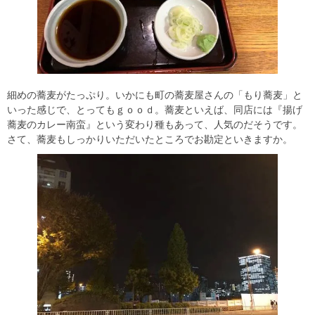
細めの蕎麦がたっぷり。いかにも町の蕎麦屋さんの「もり蕎麦」と
いった感じで、とってもｇｏｏｄ。蕎麦といえば、同店には『揚げ
蕎麦のカレー南蛮』という変わり種もあって、人気のだそうです。
さて、蕎麦もしっかりいただいたところでお勘定といきますか。