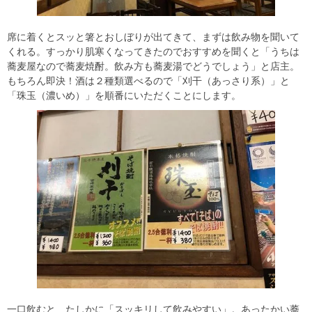
席に着くとスッと箸とおしぼりが出てきて、まずは飲み物を聞いて
くれる。すっかり肌寒くなってきたのでおすすめを聞くと「うちは
蕎麦屋なので蕎麦焼酎。飲み方も蕎麦湯でどうでしょう」と店主。
もちろん即決！酒は２種類選べるので「刈干（あっさり系）」と
「珠玉（濃いめ）」を順番にいただくことにします。
一口飲むと…たしかに「スッキリして飲みやすい」。あったかい蕎