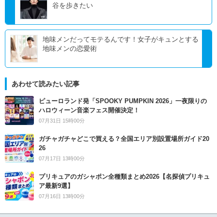
谷を歩きたい
地味メンだってモテるんです！女子がキュンとする
地味メンの恋愛術
あわせて読みたい記事
ピューロランド発「SPOOKY PUMPKIN 2026」一夜限りの
ハロウィーン音楽フェス開催決定！
07月31日 15時00分
ガチャガチャどこで買える？全国エリア別設置場所ガイド20
26
07月17日 13時00分
プリキュアのガシャポン全種類まとめ2026【名探偵プリキュ
ア最新9選】
07月16日 13時00分