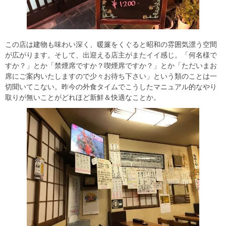
この店は建物も味わい深く、暖簾をくぐると昭和の雰囲気漂う空間
が広がります。そして、出迎える店主がまたイイ感じ。「何名様で
すか？」とか「禁煙席ですか？喫煙席ですか？」とか「ただいまお
席にご案内いたしますので少々お待ち下さい」という類のことは一
切聞いてこない。昨今の外食タイムでこうしたマニュアル的なやり
取りが無いことがどれほど新鮮＆快適なことか。