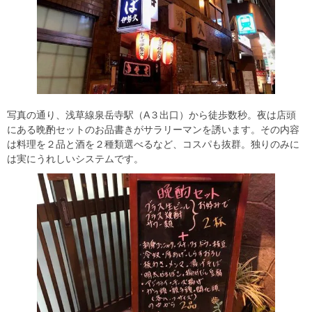
写真の通り、浅草線泉岳寺駅（A３出口）から徒歩数秒。夜は店頭
にある晩酌セットのお品書きがサラリーマンを誘います。その内容
は料理を２品と酒を２種類選べるなど、コスパも抜群。独りのみに
は実にうれしいシステムです。