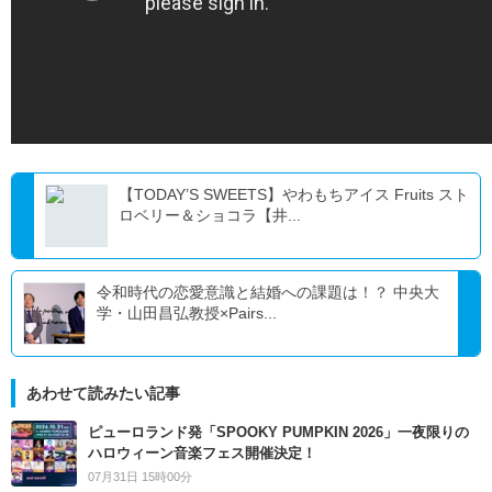
【TODAY’S SWEETS】やわもちアイス Fruits スト
ロベリー＆ショコラ【井...
令和時代の恋愛意識と結婚への課題は！？ 中央大
学・山田昌弘教授×Pairs...
あわせて読みたい記事
ピューロランド発「SPOOKY PUMPKIN 2026」一夜限りの
ハロウィーン音楽フェス開催決定！
07月31日 15時00分