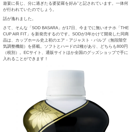
遊宴に長じ、分に過ぎたる婆娑羅を好み”と記されています。一体何
が行われていたのでしょう。
話が逸れました。
さて、そんな「SOD BASARA」が17日、今までに無いオナホ「THE
CUP AIR FIT」を新発売するのです。SODが3年かけて開発した同商
品は、カップホール史上初のエア・アジャスト・バルブ（無段階空
気調整機能）を搭載。ソフトとハードの2種があり、どちらも800円
（税別）。ECサイト、通販サイトほか全国のグッズショップで手に
入れることができます！