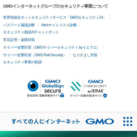
GMOインターネットグループのセキュリティ事業について
世界初総合ネットセキュリティサービス「GMOセキュリティ24」
パスワード漏洩診断
Webサイトリスク診断
セキュリティ相談AIチャットボット
実在証明・盗聴対策
サイバー攻撃対策（GMOサイバーセキュリティ byイエラエ）
サイバー攻撃対策（GMO Flatt Security）
なりすまし対策
セキュリティ事業の軌跡