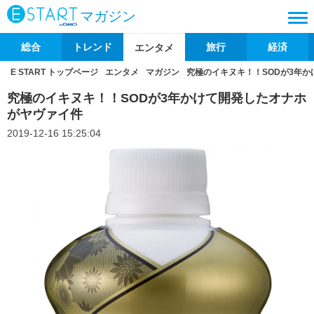
マガジン
総合
トレンド
旅行
経済
エンタメ
E START トップページ
エンタメ
マガジン
究極のイキヌキ！！SODが3年
究極のイキヌキ！！SODが3年かけて開発したオナホ
がヤヴァイ件
2019-12-16 15:25:04