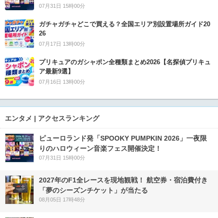
07月31日 15時00分
ガチャガチャどこで買える？全国エリア別設置場所ガイド20
26
07月17日 13時00分
プリキュアのガシャポン全種類まとめ2026【名探偵プリキュ
ア最新9選】
07月16日 13時00分
エンタメ | アクセスランキング
ピューロランド発「SPOOKY PUMPKIN 2026」一夜限
りのハロウィーン音楽フェス開催決定！
07月31日 15時00分
2027年のF1全レースを現地観戦！ 航空券・宿泊費付き
「夢のシーズンチケット」が当たる
08月05日 17時48分