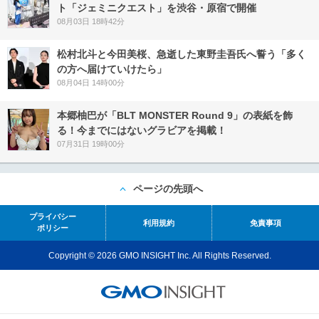
ト「ジェミニクエスト」を渋谷・原宿で開催
08月03日 18時42分
松村北斗と今田美桜、急逝した東野圭吾氏へ誓う「多く
の方へ届けていけたら」
08月04日 14時00分
本郷柚巴が「BLT MONSTER Round 9」の表紙を飾
る！今までにはないグラビアを掲載！
07月31日 19時00分
ページの先頭へ
プライバシー
利用規約
免責事項
ポリシー
Copyright © 2026 GMO INSIGHT Inc. All Rights Reserved.