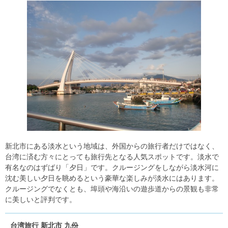
新北市にある淡水という地域は、外国からの旅行者だけではなく、
台湾に済む方々にとっても旅行先となる人気スポットです。淡水で
有名なのはずばり「夕日」です。クルージングをしながら淡水河に
沈む美しい夕日を眺めるという豪華な楽しみが淡水にはあります。
クルージングでなくとも、埠頭や海沿いの遊歩道からの景観も非常
に美しいと評判です。
台湾旅行 新北市 九份