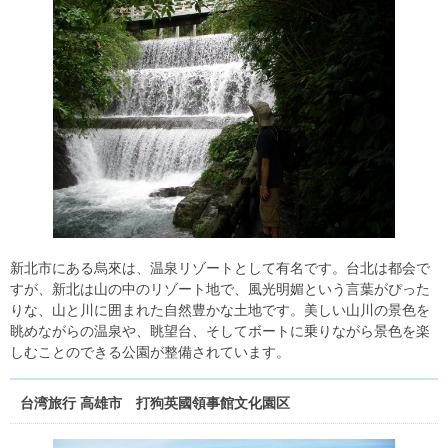
新北市にある烏來は、温泉リゾートとして有名です。台北は都会で
すが、新北は山の中のリゾート地で、風光明媚という言葉がぴった
りな、山と川に囲まれた自然豊かな土地です。美しい山川の景色を
眺めながらの温泉や、眺望台、そしてボートに乗りながら景色を楽
しむことのできる公園が整備されています。
台湾旅行 高雄市 打狗英國領事館文化園区