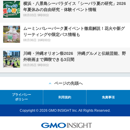
横浜・八景島シーパラダイス「シーパラ夏の研究」2026
年夏休みの自由研究・体験イベント情報
08月03日 9時00分
ムーミンバレーパーク夏イベント徹底解説！花火や新グ
リーティングや限定パス情報も
08月06日 16時00分
川崎・沖縄オリオン祭2026 沖縄グルメと伝統芸能、野
外映画まで満喫できる3日間
08月05日 9時00分
ページの先頭へ
プライバシー
利用規約
免責事項
ポリシー
Copyright © 2026 GMO INSIGHT Inc. All Rights Reserved.