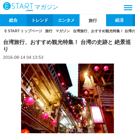
マガジン
総合
トレンド
エンタメ
経済
旅行
E START トップページ
旅行
マガジン
台湾旅行、おすすめ観光特集！ 台湾の
台湾旅行、おすすめ観光特集！ 台湾の史跡と 絶景巡
り
2016-08-14 04:13:53