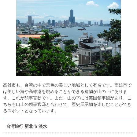
高雄市も、台湾の中で景色の美しい地域として有名です。高雄市で
は美しい海や高雄港を眺めることができる建物が山の上にありま
す。これが領事官邸です。また、山の下には英国領事館があり、こ
ちらも山上の領事官邸と合わせて、歴史展示物を楽しむことができ
るスポットとなっています。
台湾旅行 新北市 淡水