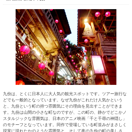
九份は、とくに日本人に大人気の観光スポットです。ツアー旅行な
どでも一般的となっています。なぜ九份がこれだけ人気かという
と、九份という町の持つ雰囲気にその理由を見出すことができま
す。九份は山間の小さな町なのですが、この町の、静かでどこかノ
スタルジックな雰囲気は、日本のアニメ映画「千と千尋の神隠し」
のモチーフとなっています。同作で登場している町並みがまさしく
現実に現れたかのような雰囲気と、そして夜の九份の町の美しさ