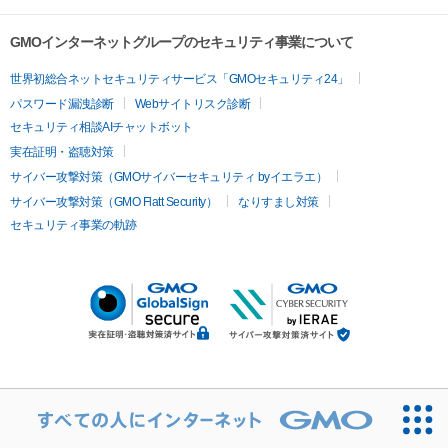
GMOインターネットグループのセキュリティ事業について
世界初総合ネットセキュリティサービス「GMOセキュリティ24」
パスワード漏洩診断
Webサイトリスク診断
セキュリティ相談AIチャットボット
実在証明・盗聴対策
サイバー攻撃対策（GMOサイバーセキュリティ byイエラエ）
サイバー攻撃対策（GMO Flatt Security）
なりすまし対策
セキュリティ事業の軌跡