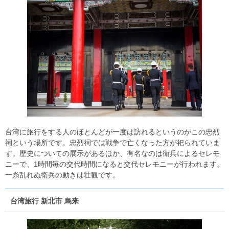
台湾に旅行をする人のほとんどが一度は訪れるというのがこの忠烈
祠という場所です。忠烈祠では戦争で亡くなった方が祀られていま
す。歴史についての展示があるほか、有名なのは衛兵によるセレモ
ニーで、1時間毎の交代時間になると交代セレモニーが行われます。
一糸乱れぬ衛兵の動きは壮観です。
台湾旅行 新北市 烏来