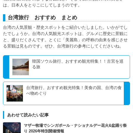
は、日本人をとりこにしてしまうのです。
台湾旅行 おすすめ まとめ
台湾の人気景観・歴史スポットをご紹介いたしました。いかがでし
たでしょうか。台湾の人気観光スポットは、グルメに歴史に景観に
と、盛りだくさんです。とくに「美麗島」の呼称の由来を感じさせ
る景観は見ものです。ぜひ、台湾旅行の参考にしてくださいね。
韓国ソウル旅行、おすすめ観光特集！！古宮を巡
る旅
台湾旅行、おすすめ観光特集！美食の国、台湾の食
べ物めぐり
あわせて読みたい記事
マザー牧場でシンガポール・ナショナルデー花火&盆踊り祭
り 2026年特別開催情報