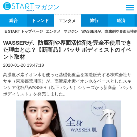
マガジン
総合
トレンド
旅行
経済
エンタメ
E START トップページ
エンタメ
マガジン
WASSERが、防腐剤や界面活
WASSERが、防腐剤や界面活性剤を完全不使用でき
た理由とは？【新商品】バッサ ボディミストのイベ
ント取材
2020-01-20 19:47:19
高濃度水素イオン水を使った基礎化粧品を製造販売する株式会社サ
サキ（東京都荒川区）が、高濃度水素イオン水をベースとしたスキ
ンケア化粧品WASSER（以下 バッサ）シリーズから新商品「バッサ
ボディミスト」を発売しました。