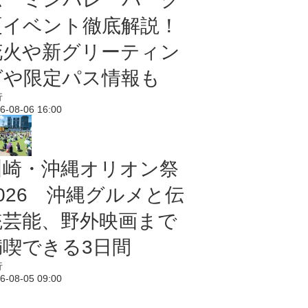
夏イベント徹底解説！
花火や新グリーティン
グや限定パス情報も
行
6-08-06 16:00
川崎・沖縄オリオン祭
2026 沖縄グルメと伝
統芸能、野外映画まで
満喫できる3日間
行
6-08-05 09:00