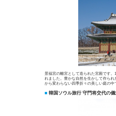
景福宮の離宮として造られた宮殿です。1
れました。豊かな自然を生かして作られ
から変わらない四季折々の美しい庭の中
韓国ソウル旅行 守門将交代の