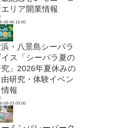
新エリア開業情報
行
6-08-06 16:00
横浜・八景島シーパラ
ダイス「シーパラ夏の
研究」2026年夏休みの
自由研究・体験イベン
ト情報
行
6-08-03 09:00
ムーミンバレーパーク