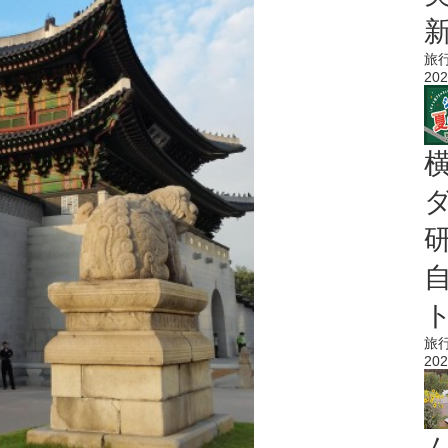
旅
202
旅
202