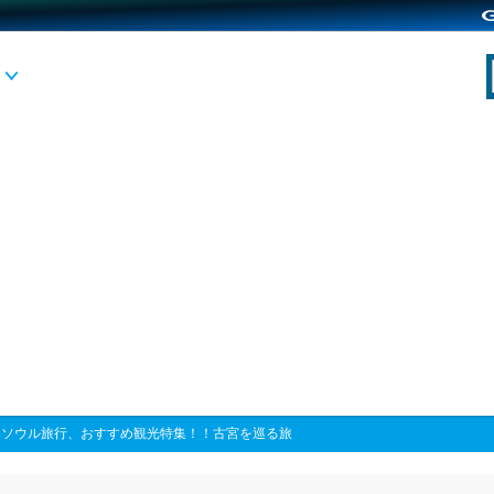
国ソウル旅行、おすすめ観光特集！！古宮を巡る旅