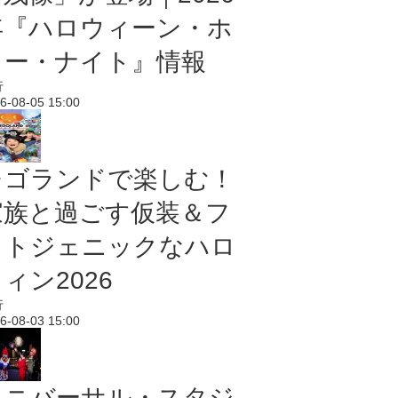
年『ハロウィーン・ホ
ラー・ナイト』情報
行
6-08-05 15:00
レゴランドで楽しむ！
家族と過ごす仮装＆フ
ォトジェニックなハロ
ィン2026
行
6-08-03 15:00
ユニバーサル・スタジ