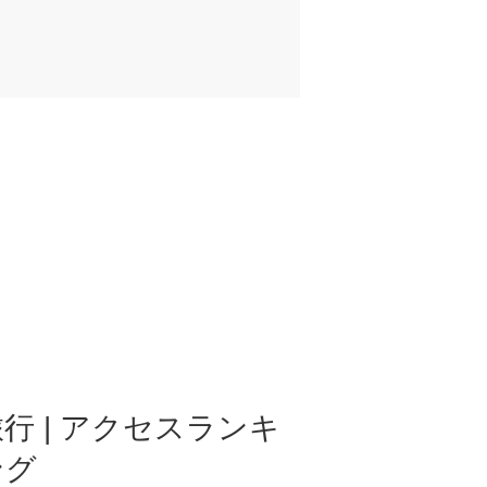
行 | アクセスランキ
ング