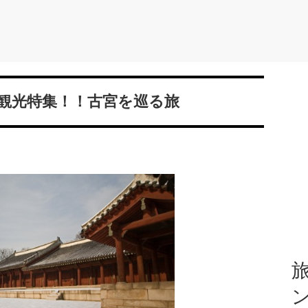
観光特集！！古宮を巡る旅
旅