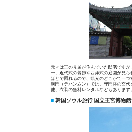
元々は王の兄弟が住んでいた邸宅ですが
一、近代式の装飾や西洋式の庭園が見ら
ほどで回れるので、観光のどこかで一つ
漢門（テハンムン）では、守門将の交代
他、衣装の無料レンタルなどもあります
韓国ソウル旅行 国立王宮博物