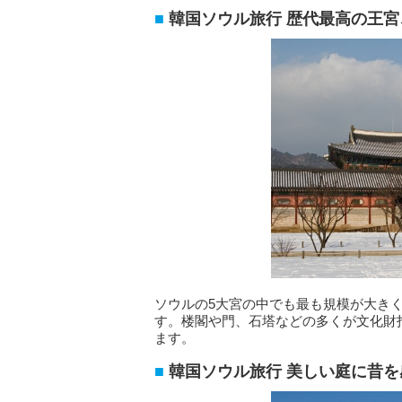
韓国ソウル旅行 歴代最高の王
ソウルの5大宮の中でも最も規模が大き
す。楼閣や門、石塔などの多くが文化財
ます。
韓国ソウル旅行 美しい庭に昔を