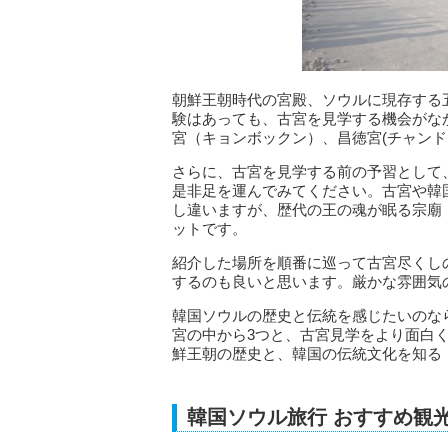
朝鮮王朝時代の宮殿、ソウルに現存する
験はあっても、古宮を見学する機会がな
宮（キョンボックン）、昌徳宮(チャンド
さらに、古宮を見学する前の予習として
是非足を運んでみてください。古宮や韓
し違いますが、歴代の王の魂が眠る宗廟
ットです。
紹介した場所を順番に巡って古宮尽くし
するのも良いと思います。厳かな雰囲気
韓国ソウルの歴史と伝統を感じたいのな
宮の中から3つと、古宮見学をより面白
鮮王朝の歴史と、韓国の伝統文化を知る
韓国ソウル旅行 おすすめ観