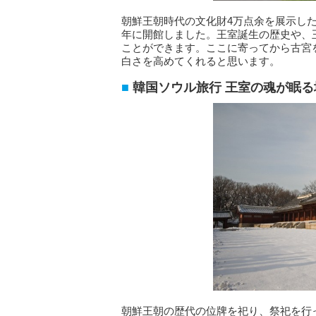
朝鮮王朝時代の文化財4万点余を展示した
年に開館しました。王室誕生の歴史や、
ことができます。ここに寄ってから古宮
白さを高めてくれると思います。
韓国ソウル旅行 王室の魂が眠
朝鮮王朝の歴代の位牌を祀り、祭祀を行