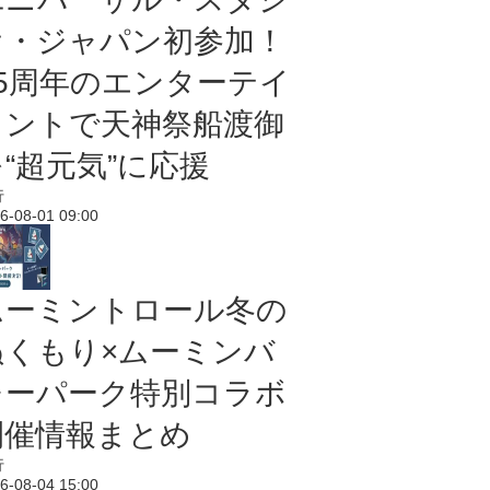
オ・ジャパン初参加！
25周年のエンターテイ
メントで天神祭船渡御
“超元気”に応援
行
6-08-01 09:00
ムーミントロール冬の
ぬくもり×ムーミンバ
レーパーク特別コラボ
開催情報まとめ
行
6-08-04 15:00