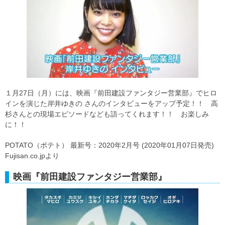
１月27日（月）には、映画『前田建設ファンタジー営業部』でヒロ
インを演じた岸井ゆきの さんのインタビューをアップ予定！！ 高
杉さんとの現場エピソードなども語ってくれます！！ お楽しみ
に！！
POTATO（ポテト） 最新号：2020年2月号 (2020年01月07日発売)
Fujisan.co.jpより
映画『前田建設ファンタジー営業部』