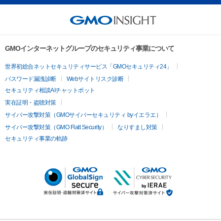
GMOインターネットグループのセキュリティ事業について
世界初総合ネットセキュリティサービス「GMOセキュリティ24」
パスワード漏洩診断
Webサイトリスク診断
セキュリティ相談AIチャットボット
実在証明・盗聴対策
サイバー攻撃対策（GMOサイバーセキュリティ byイエラエ）
サイバー攻撃対策（GMO Flatt Security）
なりすまし対策
セキュリティ事業の軌跡