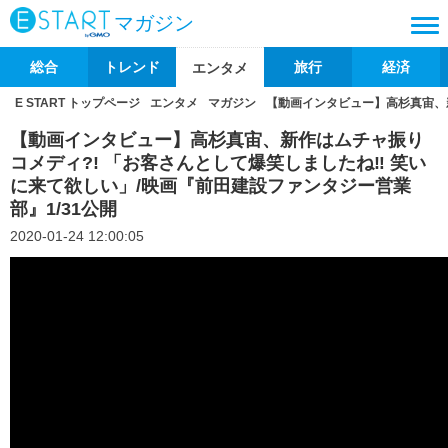
マガジン
総合
トレンド
旅行
経済
エンタメ
E START トップページ
エンタメ
マガジン
【動画インタビュー】高杉真宙、新
【動画インタビュー】高杉真宙、新作はムチャ振り
コメディ?! 「お客さんとして爆笑しましたね‼ 笑い
に来て欲しい」/映画『前田建設ファンタジー営業
部』1/31公開
2020-01-24 12:00:05