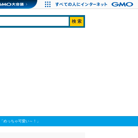
け「めっちゃ可愛い～！」