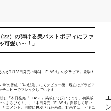
（22）の弾ける美バストボディにファ
ゃ可愛い～！」
んが1月28日発売の雑誌「FLASH」のグラビアに登場！
NHKの番組「Rの法則」にてデビュー後、現在はグラビア
ッチコピーでブレイクしています。
エ
ramを更新し「本日発売『FLASH』掲載して頂いてます。初掲載
クよろぴく！」、「本日発売『FLASH』掲載して頂い
」とコメント。同時に投稿された画像、動画では、ビキニ