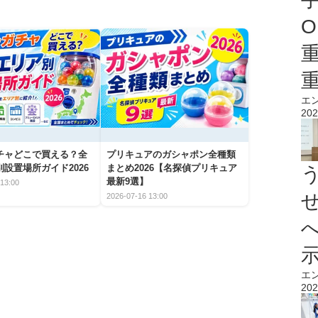
O
エ
202
チャどこで買える？全
プリキュアのガシャポン全種類
設置場所ガイド2026
まとめ2026【名探偵プリキュア
最新9選】
13:00
2026-07-16 13:00
エ
202