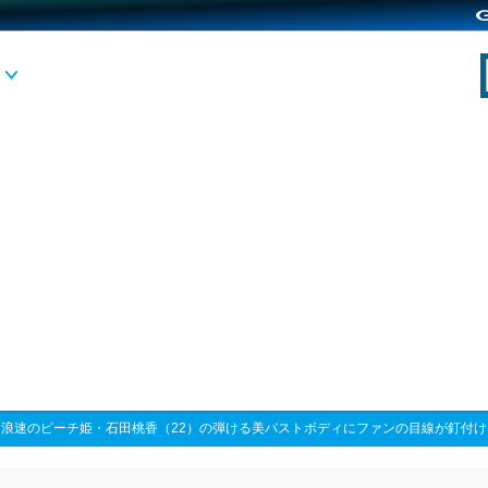
>
浪速のピーチ姫・石田桃香（22）の弾ける美バストボディにファンの目線が釘付