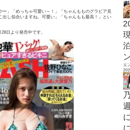
やー」「めっちゃ可愛い～！」「ちゃんもものグラビア見
こ出し似合いますね。可愛い」「ちゃんもも最高！」とい
2
月28日より発売中です。
エ
202