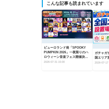
こんな記事も読まれています
ピューロランド発「SPOOKY
PUMPKIN 2026」一夜限りのハ
ガチャガ
ロウィーン音楽フェス開催決
国エリア別
定！
2026-07-31 15:00
2026-07-17 