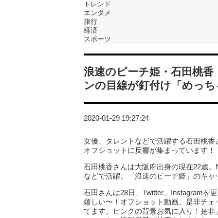
トレンド
エンタメ
旅行
経済
スポーツ
浪速のピーチ姫・石田桃香
ンの目線が釘付け「めっち
2020-01-29 19:27:24
女優、タレントなどで活躍する石田桃香さ
オフショットに反響が集まっています！
石田桃香さんは大阪府出身の現在22歳。
などで活躍。「浪速のピーチ姫」のキャ
石田さんは28日、Twitter、Instag
嬉しい〜！オフショット動画。是非チェッ
てます。ピンクの背景お気に入り！是非