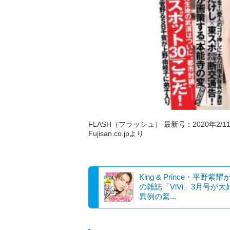
FLASH（フラッシュ） 最新号：2020年2/11号
Fujisan.co.jpより
King & Prince・平野紫
の雑誌「ViVi」3月号が大
異例の緊...