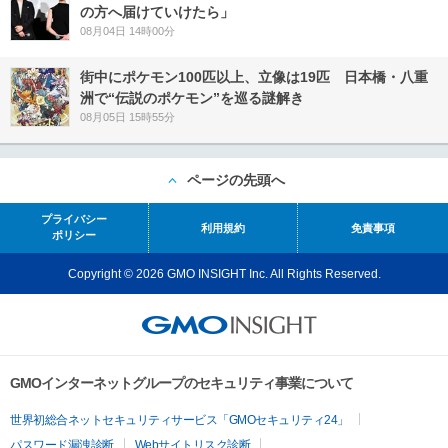
の方へ届けていけたら」
08月04日 14時00分
街中にポケモン100匹以上、立像は19匹 日本橋・八重
洲で“伝説のポケモン”を巡る謎解き
08月05日 15時55分
ページの先頭へ
プライバシー
利用規約
免責事項
ポリシー
Copyright © 2026 GMO INSIGHT Inc. All Rights Reserved.
GMOインターネットグループのセキュリティ事業について
世界初総合ネットセキュリティサービス「GMOセキュリティ24」
パスワード漏洩診断
Webサイトリスク診断