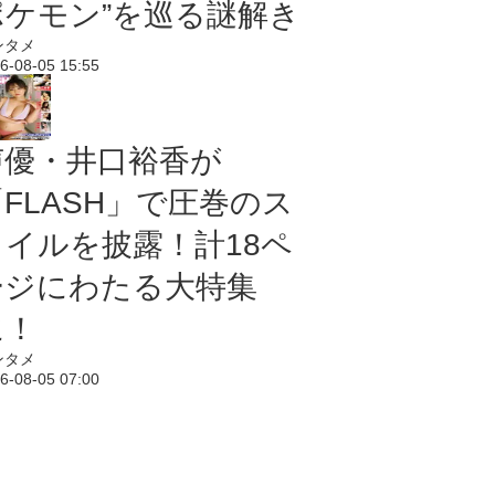
ポケモン”を巡る謎解き
ンタメ
6-08-05 15:55
声優・井口裕香が
「FLASH」で圧巻のス
タイルを披露！計18ペ
ージにわたる大特集
に！
ンタメ
6-08-05 07:00