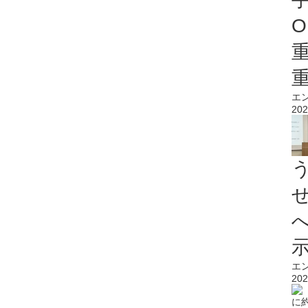
O
エ
202
エ
202