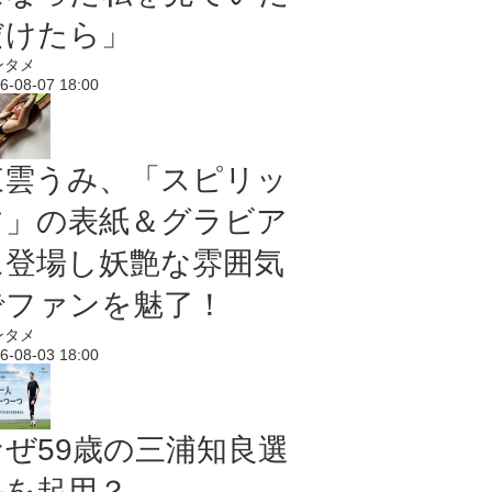
だけたら」
ンタメ
6-08-07 18:00
東雲うみ、「スピリッ
ツ」の表紙＆グラビア
に登場し妖艶な雰囲気
でファンを魅了！
ンタメ
6-08-03 18:00
なぜ59歳の三浦知良選
手を起用？