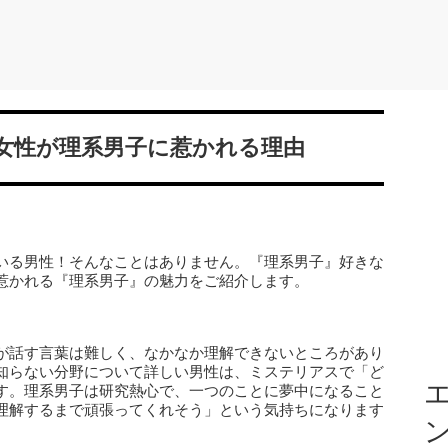
女性が理系男子に惹かれる理由
いる男性！そんなことはありません。『理系男子』好きな
惹かれる『理系男子』の魅力をご紹介します。
が話す言葉は難しく、なかなか理解できないところがあり
知らない分野について詳しい男性は、ミステリアスで「ど
エ
す。理系男子は研究熱心で、一つのことに夢中になること
理解するまで頑張ってくれそう」という気持ちになります