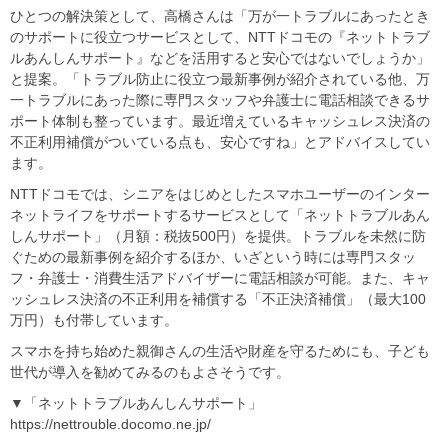
ひとつの解決策として、高橋さんは「万が一トラブルにあったとき
のサポートに役立つサービスとして、NTTドコモの『ネットトラブ
ルあんしんサポート』などを活用すると安心ではないでしょうか」
と提案。「トラブル防止に役立つ最新事例が紹介されている他、万
一トラブルにあった際に専門スタッフや弁護士に電話相談できるサ
ポート体制も整っています。最近増えているキャッシュレス決済の
不正利用補償がついている点も、安心ですね」とアドバイスしてい
ます。
NTTドコモでは、シニアをはじめとしたスマホユーザーのインター
ネットライフをサポートするサービスとして「ネットトラブルあん
しんサポート」（月額：税抜500円）を提供。トラブルを未然に防
ぐための最新事例を紹介するほか、いざという時には専門スタッ
フ・弁護士・消費生活アドバイザーに電話相談が可能。また、キャ
ッシュレス決済の不正利用を補償する「不正決済補償」（最大100
万円）も付帯しています。
スマホを持ち始めた親御さんの生活や財産を守るためにも、子ども
世代が導入を勧めてみるのもよさそうです。
▼「ネットトラブルあんしんサポート」
https://nettrouble.docomo.ne.jp/