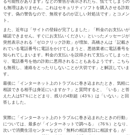
る可能性があります』などの警告が表示されたら、慌ててしまうの
も無理はありません。これはセキュリティソフトを購入させる詐欺
です。偽の警告なので、無視するのが正しい対処法です」とコメン
ト。
また、近年は「サイトの登録が完了しました」「料金のお支払いが
確認できません。すぐにお支払いください」といったメッセージが
突然表示される「ゼロクリック詐欺」が増加。高橋さんは「記載さ
れている電話番号に電話をかけてしまうと、悪徳業者に電話番号を
知られてしまいます。料金の支払いを説得されて支払ってしまった
り、電話番号を他の詐欺に悪用されることもあるようです。こちら
も無視し、連絡をとったりしないことが大切です」と解説していま
す。
最後に「インターネット上のトラブルに巻き込まれたとき、気軽に
相談できる相手は身近にいますか？」と質問すると、「いる」と答
えた人は57％にとどまり、残りの4割超（43％）は「いない」と回
答しました。
実際に「インターネット上のトラブルに巻き込まれたときの行動」
については、最多が「インターネットで調べる」（76％）となり、
次いで消費生活センターなどの「無料の相談窓口に相談する」が