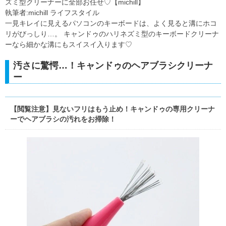
ズミ型クリーナーに全部お任せ♡【michill】
執筆者:michill ライフスタイル
一見キレイに見えるパソコンのキーボードは、よく見ると溝にホコ
リがびっしり…。 キャンドゥのハリネズミ型のキーボードクリーナ
ーなら細かな溝にもスイスイ入ります♡
汚さに驚愕…！キャンドゥのヘアブラシクリーナ
ー
【閲覧注意】見ないフリはもう止め！キャンドゥの専用クリーナ
ーでヘアブラシの汚れをお掃除！