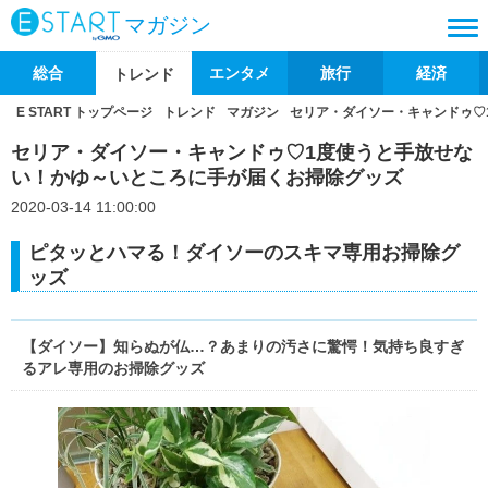
マガジン
総合
エンタメ
旅行
経済
トレンド
E START トップページ
トレンド
マガジン
セリア・ダイソー・キャンドゥ♡
セリア・ダイソー・キャンドゥ♡1度使うと手放せな
い！かゆ～いところに手が届くお掃除グッズ
2020-03-14 11:00:00
ピタッとハマる！ダイソーのスキマ専用お掃除グ
ッズ
【ダイソー】知らぬが仏…？あまりの汚さに驚愕！気持ち良すぎ
るアレ専用のお掃除グッズ