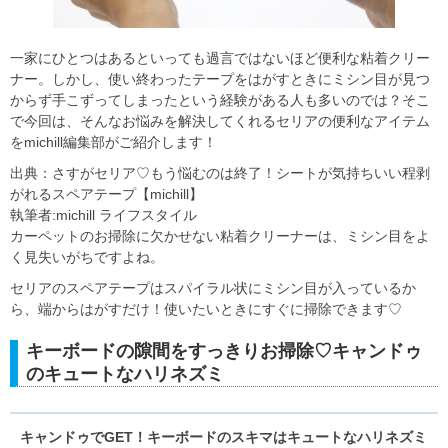
一家にひとつはあるといっても過言ではないほど便利な粘着クリー
ナー。しかし、使い終わったテープをはがすときにミシン目が見つ
からず手こずってしまったという経験がある人も多いのでは？そこ
で今回は、そんなお悩みを解決してくれるセリアの便利なアイテム
をmichill編集部がご紹介します！
出典：さすがセリア♡もう悩むのは終了！シートが気持ちいい程剥
がれるスペアテープ【michill】
執筆者:michill ライフスタイル
カーペットのお掃除に欠かせない粘着クリーナーは、ミシン目をよ
く見失いがちですよね。
セリアのスペアテープはスパイラル状にミシン目が入っているか
ら、端からはがすだけ！使いたいときにすぐに掃除できます♡
キーボードの隙間をすっきりお掃除♡キャンドゥ
のキュートなハリネズミ
キャンドゥでGET！キーボードのスキマはキュートなハリネズミ