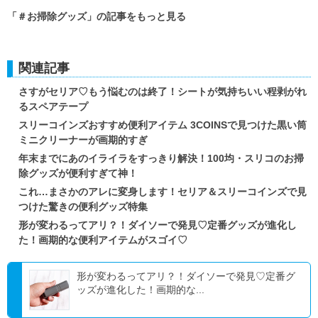
「＃お掃除グッズ」の記事をもっと見る
関連記事
さすがセリア♡もう悩むのは終了！シートが気持ちいい程剥がれ
るスペアテープ
スリーコインズおすすめ便利アイテム 3COINSで見つけた黒い筒
ミニクリーナーが画期的すぎ
年末までにあのイライラをすっきり解決！100均・スリコのお掃
除グッズが便利すぎて神！
これ…まさかのアレに変身します！セリア＆スリーコインズで見
つけた驚きの便利グッズ特集
形が変わるってアリ？！ダイソーで発見♡定番グッズが進化し
た！画期的な便利アイテムがスゴイ♡
形が変わるってアリ？！ダイソーで発見♡定番グ
ッズが進化した！画期的な...