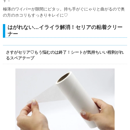
極薄のワイパーが隙間にピタッ。持ち手がぐにゃりと曲がるので奥
の方のホコリもすっきりキレイに♡
はがれない…イライラ解消！セリアの粘着クリー
ナー
さすがセリア♡もう悩むのは終了！シートが気持ちいい程剥がれ
るスペアテープ