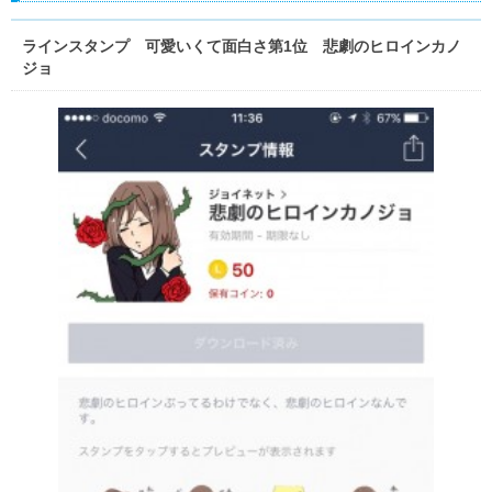
ラインスタンプ 可愛いくて面白さ第1位 悲劇のヒロインカノ
ジョ