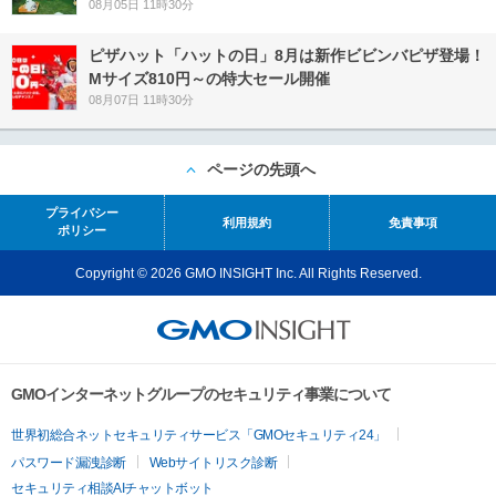
08月05日 11時30分
ピザハット「ハットの日」8月は新作ビビンバピザ登場！
Mサイズ810円～の特大セール開催
08月07日 11時30分
ページの先頭へ
プライバシー
利用規約
免責事項
ポリシー
Copyright © 2026 GMO INSIGHT Inc. All Rights Reserved.
GMOインターネットグループのセキュリティ事業について
世界初総合ネットセキュリティサービス「GMOセキュリティ24」
パスワード漏洩診断
Webサイトリスク診断
セキュリティ相談AIチャットボット