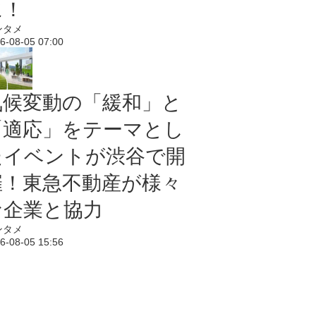
に！
ンタメ
6-08-05 07:00
気候変動の「緩和」と
「適応」をテーマとし
たイベントが渋谷で開
催！東急不動産が様々
な企業と協力
ンタメ
6-08-05 15:56