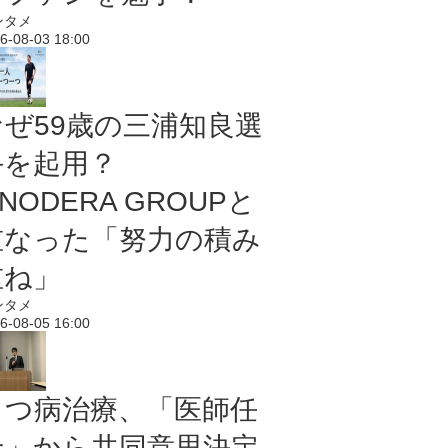
ンタメ
6-08-03 18:00
なぜ59歳の三浦知良選
手を起用？
NODERA GROUPと
重なった「努力の積み
重ね」
ンタメ
6-08-05 16:00
うつ病治療、「医師任
せ」から共同意思決定