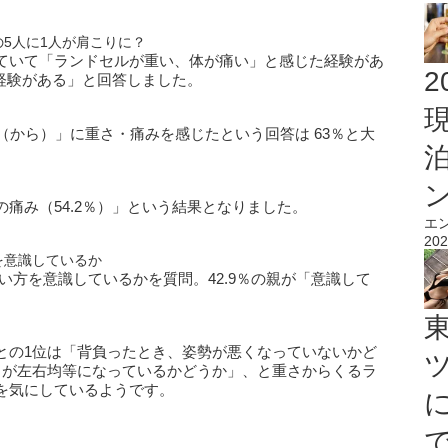
5人に1人が肩こりに？
ていて「ランドセルが重い、体が痛い」と感じた経験があ
2
「経験がある」と回答しました。
き（から）」に重さ・痛みを感じたという回答は 63％と大
痛み（54.2％）」という結果となりました。
エ
202
を意識しているか
方を意識しているかを質問。42.9％の親が「意識して
との1位は「背負ったとき、姿勢が悪くなっていないかど
トが左右均等になっているかどうか」、と重さからくるラ
を気にしているようです。