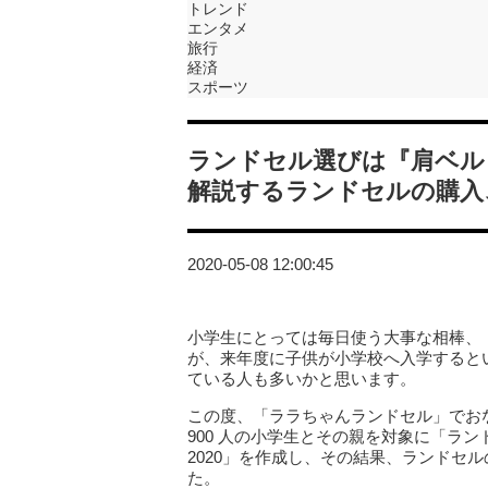
トレンド
エンタメ
旅行
経済
スポーツ
ランドセル選びは『肩ベル
解説するランドセルの購入
2020-05-08 12:00:45
小学生にとっては毎日使う大事な相棒、「
が、来年度に子供が小学校へ入学すると
ている人も多いかと思います。
この度、「ララちゃんランドセル」でおなじみの株
900 人の小学生とその親を対象に「ラ
2020」を作成し、その結果、ランドセ
た。