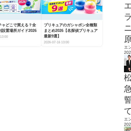
エ
チャどこで買える？全
プリキュアのガシャポン全種類
設置場所ガイド2026
まとめ2026【名探偵プリキュア
最新9選】
13:00
2026-07-16 13:00
エ
202
エ
202