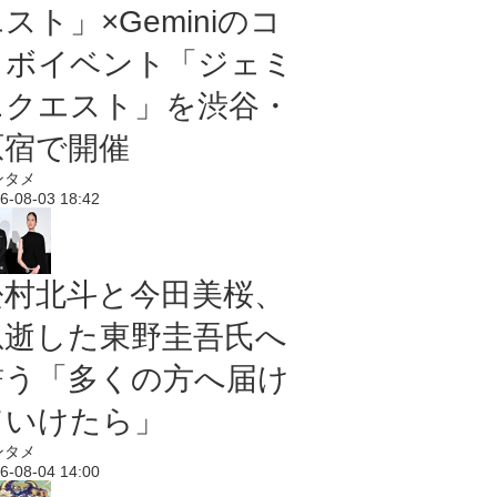
スト」×Geminiのコ
ラボイベント「ジェミ
ニクエスト」を渋谷・
原宿で開催
ンタメ
6-08-03 18:42
松村北斗と今田美桜、
急逝した東野圭吾氏へ
誓う「多くの方へ届け
ていけたら」
ンタメ
6-08-04 14:00