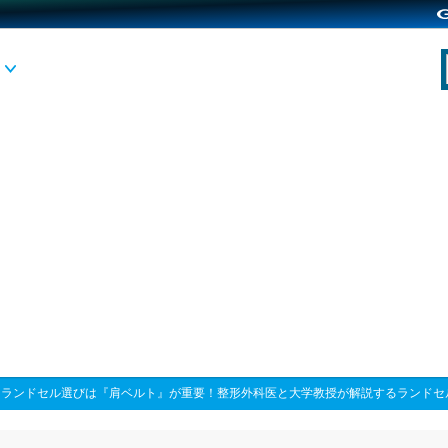
>
ランドセル選びは『肩ベルト』が重要！整形外科医と大学教授が解説するランドセ