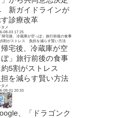
へ 新ガイドラインが
示す診療改革
ンタメ
6-08-03 17:25
「帰宅後、冷蔵庫が空
っぽ」旅行前後の食事
に約5割がストレス
負担を減らす賢い方法
ンタメ
6-08-01 20:33
oogle、「ドラゴンク