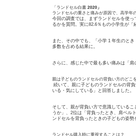
「ランドセル白書
2020
」
ランドセルの重さと痛みが原因で、高学年の
今回の調査では、まずランドセルを使っ
るかを質問。実に82.6％もの小学生が
また、その中でも、「小学 1 年生のと
多数を占める結果に。
さらに、感じた中で最も多い痛みは「肩の
親は子どものランドセルの背負い方のどこ
続いて、親に子どものランドセルの背負い
いる・気にしている」と回答しました。
そして、親が背負い方で意識しているこ
うか」、2位は「背負ったとき、肩ベル
ンドセルを背負ったときの子どもの姿勢
ランドセル購入時に重視することは？