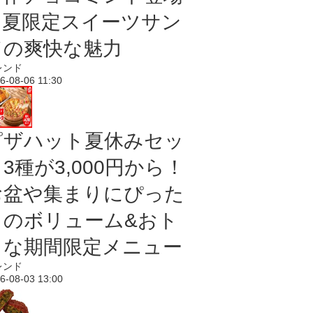
｜夏限定スイーツサン
ドの爽快な魅力
レンド
6-08-06 11:30
ピザハット夏休みセッ
3種が3,000円から！
お盆や集まりにぴった
りのボリューム&おト
クな期間限定メニュー
レンド
6-08-03 13:00