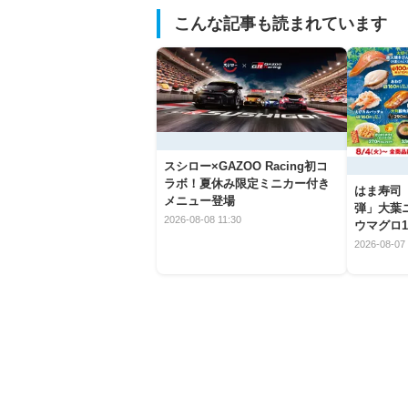
こんな記事も読まれています
スシロー×GAZOO Racing初コ
ラボ！夏休み限定ミニカー付き
はま寿司
メニュー登場
弾」大葉
2026-08-08 11:30
ウマグロ1
2026-08-07 