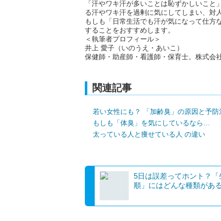
「汗やワキ汗が多いことは恥ずかしいこと
る汗やワキ汗を過剰に気にしてしまい、対
もしも「日常生活でも汗が気になって仕方
することをおすすめします。
＜執筆者プロフィール＞
井上 愛子（いのうえ・あいこ）
保健師・助産師・看護師・保育士。株式会
関連記事
若い女性にも？ 「加齢臭」の原因と予防
もしも「体臭」を気にしているなら…
太っている人と痩せている人 の違い
5日は誤差ってホント？「
順」にはどんな種類があ