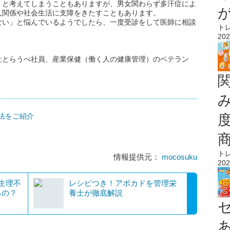
」と考えてしまうこともありますが、男女関わらず多汗症によ
人関係や社会生活に支障をきたすこともあります。
ない」と悩んでいるようでしたら、一度受診をして医師に相談
ト
202
社とらうべ社員、産業保健（働く人の健康管理）のベテラン
法をご紹介
ト
情報提供元：
mocosuku
202
生理不
レシピつき！アボカドを管理栄
るの？
養士が徹底解説