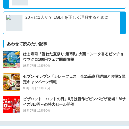
20人に1人が？ LGBTを正しく理解するために
あわせて読みたい記事
はま寿司「旨ねた夏祭り 第3弾」大葉ニンニク香るビンチョ
ウマグロ100円フェア開催情報
08月07日 11時30分
セブン‐イレブン「カレーフェス」全15品商品詳細とお得な限
定キャンペーン情報
08月07日 11時30分
ピザハット「ハットの日」8月は新作ビビンバピザ登場！Mサ
イズ810円～の特大セール開催
08月07日 11時30分