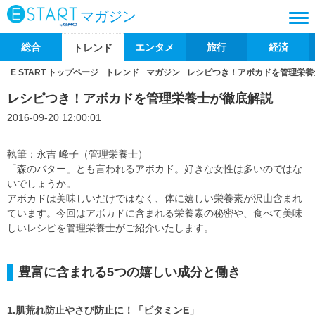
マガジン
総合
エンタメ
旅行
経済
トレンド
E START トップページ
トレンド
マガジン
レシピつき！アボカドを管理栄養
レシピつき！アボカドを管理栄養士が徹底解説
2016-09-20 12:00:01
執筆：永吉 峰子（管理栄養士）
「森のバター」とも言われるアボカド。好きな女性は多いのではな
いでしょうか。
アボカドは美味しいだけではなく、体に嬉しい栄養素が沢山含まれ
ています。今回はアボカドに含まれる栄養素の秘密や、食べて美味
しいレシピを管理栄養士がご紹介いたします。
豊富に含まれる5つの嬉しい成分と働き
1.肌荒れ防止やさび防止に！「ビタミンE」