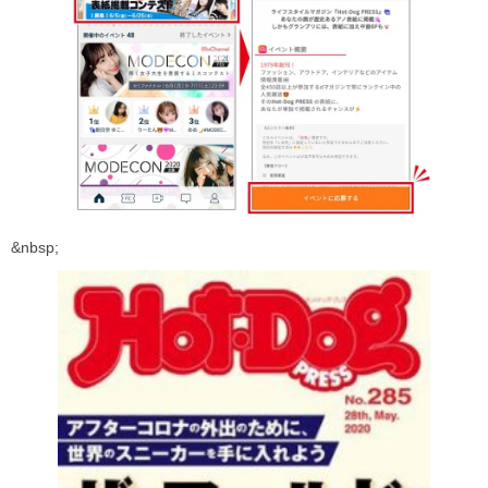
&nbsp;