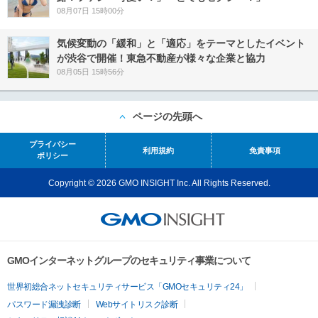
08月07日 15時00分
気候変動の「緩和」と「適応」をテーマとしたイベント
が渋谷で開催！東急不動産が様々な企業と協力
08月05日 15時56分
ページの先頭へ
プライバシー
利用規約
免責事項
ポリシー
Copyright © 2026 GMO INSIGHT Inc. All Rights Reserved.
GMOインターネットグループのセキュリティ事業について
世界初総合ネットセキュリティサービス「GMOセキュリティ24」
パスワード漏洩診断
Webサイトリスク診断