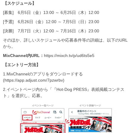
【スケジュール】
[募集] 6月5日（金）13:00 ～ 6月25日（木）12:00
[予選] 6月26日（金）12:00 ～ 7月5日（日）23:00
[決勝] 7月7日（火）12:00 ～ 7月16日（木）23:00
そのほか、詳しいスケジュールや応募条件等の詳細は、以下のURL
から。
MixChannel内URL：
​https://mixch.tv/p/ud6ts5e5
【エントリー方法】
1.MixChannelのアプリをダウンロードする
(https://app.adjust.com/7pzwrbv)
2.イベントページ内から「『Hot-Dog PRESS』表紙掲載コンテス
ト」を選択し、応募。