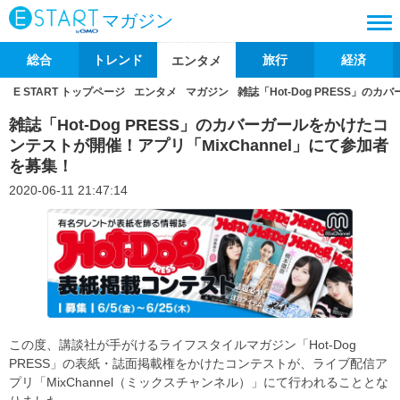
マガジン
総合
トレンド
旅行
経済
エンタメ
E START トップページ
エンタメ
マガジン
雑誌「Hot-Dog PRESS」の
雑誌「Hot-Dog PRESS」のカバーガールをかけたコ
ンテストが開催！アプリ「MixChannel」にて参加者
を募集！
2020-06-11 21:47:14
この度、講談社が手がけるライフスタイルマガジン「Hot-Dog
PRESS」の表紙・誌面掲載権をかけたコンテストが、ライブ配信ア
プリ「MixChannel（ミックスチャンネル）」にて行われることとな