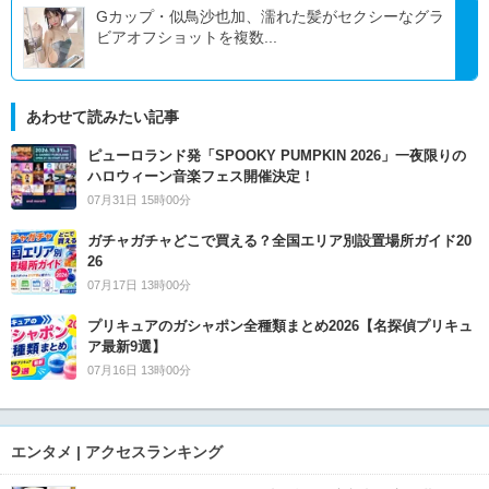
Gカップ・似鳥沙也加、濡れた髪がセクシーなグラ
ビアオフショットを複数...
あわせて読みたい記事
ピューロランド発「SPOOKY PUMPKIN 2026」一夜限りの
ハロウィーン音楽フェス開催決定！
07月31日 15時00分
ガチャガチャどこで買える？全国エリア別設置場所ガイド20
26
07月17日 13時00分
プリキュアのガシャポン全種類まとめ2026【名探偵プリキュ
ア最新9選】
07月16日 13時00分
エンタメ | アクセスランキング