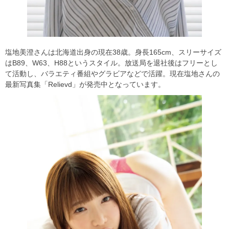
塩地美澄さんは北海道出身の現在38歳。身長165cm、スリーサイズ
はB89、W63、H88というスタイル。放送局を退社後はフリーとし
て活動し、バラエティ番組やグラビアなどで活躍。現在塩地さんの
最新写真集「Relievd」が発売中となっています。