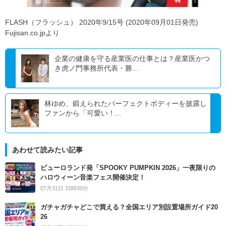
FLASH（フラッシュ） 2020年9/15号 (2020年09月01日発売)
Fujisan.co.jpより
企業の健康を守る産業医の仕事とは？産業医かつ
き虎ノ門事務所代表・勝...
林ゆめ、鍛えられたパーフェクトボディーを披露し
ファンから「可愛い！...
あわせて読みたい記事
ピューロランド発「SPOOKY PUMPKIN 2026」一夜限りの
ハロウィーン音楽フェス開催決定！
07月31日 15時00分
ガチャガチャどこで買える？全国エリア別設置場所ガイド20
26