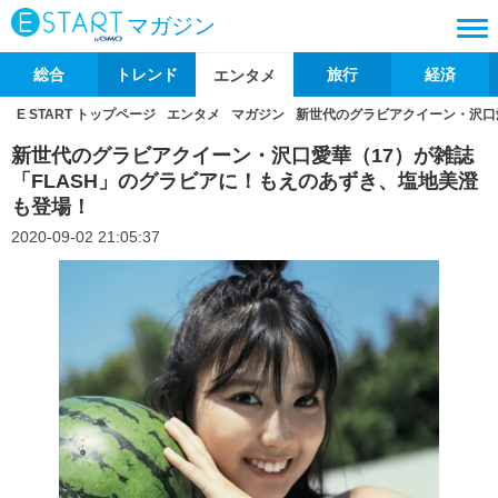
マガジン
総合
トレンド
旅行
経済
エンタメ
E START トップページ
エンタメ
マガジン
新世代のグラビアクイーン・沢口
新世代のグラビアクイーン・沢口愛華（17）が雑誌
「FLASH」のグラビアに！もえのあずき、塩地美澄
も登場！
2020-09-02 21:05:37