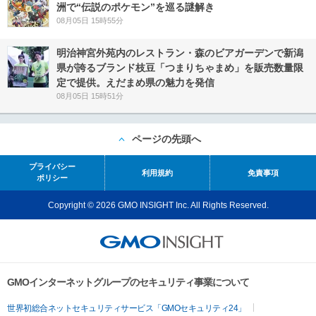
洲で“伝説のポケモン”を巡る謎解き
08月05日 15時55分
明治神宮外苑内のレストラン・森のビアガーデンで新潟
県が誇るブランド枝豆「つまりちゃまめ」を販売数量限
定で提供。えだまめ県の魅力を発信
08月05日 15時51分
ページの先頭へ
プライバシー
利用規約
免責事項
ポリシー
Copyright © 2026 GMO INSIGHT Inc. All Rights Reserved.
GMOインターネットグループのセキュリティ事業について
世界初総合ネットセキュリティサービス「GMOセキュリティ24」