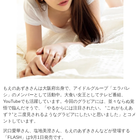
もえのあずきさんは大阪府出身で、アイドルグループ「エラバレ
シ」のメンバーとして活動中。大食い女王としてテレビ番組、
YouTubeでも活躍しています。今回のグラビアには、並々ならぬ覚
悟で臨んだそうで、「やるからには注目されたい。 “これがもえあ
ず？”と二度見されるようなグラビアにしたいと思いました」とコメ
ントしています。
沢口愛華さん、塩地美澄さん、もえのあずきさんなどが登場する
「FLASH」は9月1日発売です。