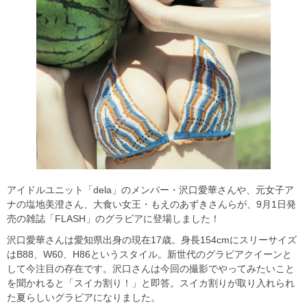
アイドルユニット「dela」のメンバー・沢口愛華さんや、元女子ア
ナの塩地美澄さん、大食い女王・もえのあずきさんらが、9月1日発
売の雑誌「FLASH」のグラビアに登場しました！
沢口愛華さんは愛知県出身の現在17歳。身長154cmにスリーサイズ
はB88、W60、H86というスタイル。新世代のグラビアクイーンと
して今注目の存在です。沢口さんは今回の撮影でやってみたいこと
を聞かれると「スイカ割り！」と即答。スイカ割りが取り入れられ
た夏らしいグラビアになりました。