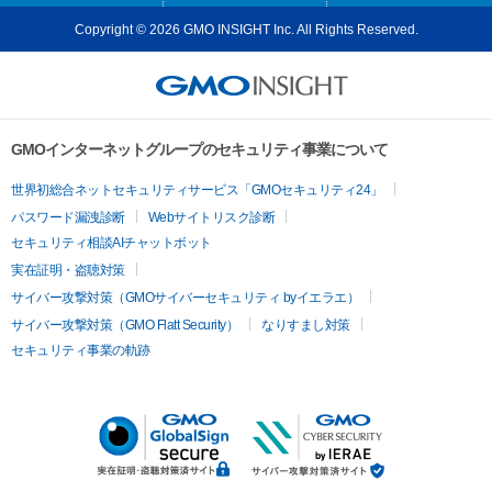
Copyright © 2026 GMO INSIGHT Inc. All Rights Reserved.
GMOインターネットグループのセキュリティ事業について
世界初総合ネットセキュリティサービス「GMOセキュリティ24」
パスワード漏洩診断
Webサイトリスク診断
セキュリティ相談AIチャットボット
実在証明・盗聴対策
サイバー攻撃対策（GMOサイバーセキュリティ byイエラエ）
サイバー攻撃対策（GMO Flatt Security）
なりすまし対策
セキュリティ事業の軌跡