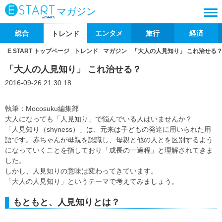
マガジン
総合
エンタメ
旅行
経済
トレンド
E START トップページ
トレンド
マガジン
「大人の人見知り」 これ治せる
「大人の人見知り」 これ治せる？
2016-09-26 21:30:18
執筆：Mocosuku編集部
大人になっても「人見知り」で悩んでいる人はいませんか？
「人見知り（shyness）」は、元来は子どもの発達に用いられた用
語です。赤ちゃんが母親を認識し、母親と他の人とを区別するよう
になっていくことを指しており「成長の一過程」と理解されてきま
した。
しかし、人見知りの意味は変わってきています。
「大人の人見知り」というテーマで考えてみましょう。
もともと、人見知りとは？