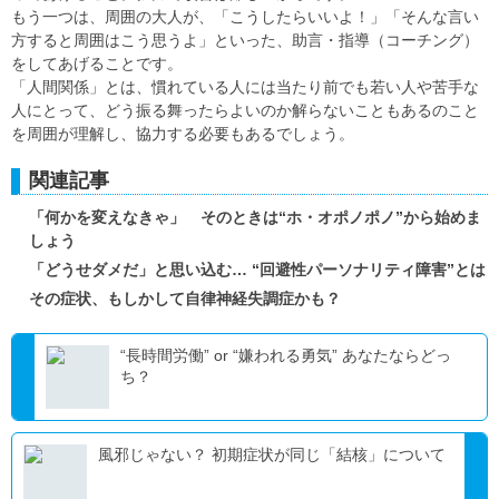
もう一つは、周囲の大人が、「こうしたらいいよ！」「そんな言い
方すると周囲はこう思うよ」といった、助言・指導（コーチング）
をしてあげることです。
「人間関係」とは、慣れている人には当たり前でも若い人や苦手な
人にとって、どう振る舞ったらよいのか解らないこともあるのこと
を周囲が理解し、協力する必要もあるでしょう。
関連記事
「何かを変えなきゃ」 そのときは“ホ・オポノポノ”から始めま
しょう
「どうせダメだ」と思い込む… “回避性パーソナリティ障害”とは
その症状、もしかして自律神経失調症かも？
“長時間労働” or “嫌われる勇気” あなたならどっ
ち？
風邪じゃない？ 初期症状が同じ「結核」について