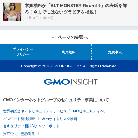
本郷柚巴が「BLT MONSTER Round 9」の表紙を飾
る！今までにはないグラビアを掲載！
07月31日 19時00分
ページの先頭へ
プライバシー
利用規約
免責事項
ポリシー
Copyright © 2026 GMO INSIGHT Inc. All Rights Reserved.
GMOインターネットグループのセキュリティ事業について
世界初総合ネットセキュリティサービス「GMOセキュリティ24」
パスワード漏洩診断
Webサイトリスク診断
セキュリティ相談AIチャットボット
実在証明・盗聴対策