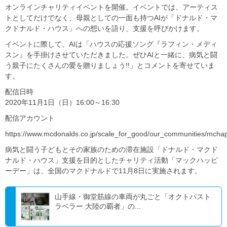
オンラインチャリティイベントを開催。イベントでは、アーティス
トとしてだけでなく、母親としての一面も持つAIが「ドナルド・マ
クドナルド・ハウス」への想いを語り、支援を呼びかけます。
イベントに際して、AIは「ハウスの応援ソング『ラフィン・メディ
スン』を手掛けさせていただきました。ぜひAIと一緒に、病気と闘
う親子にたくさんの愛を贈りましょう!!」とコメントを寄せていま
す。
配信日時
2020年11月1日（日）16:00～16:30
配信アカウント
https://www.mcdonalds.co.jp/scale_for_good/our_communities/mch
病気と闘う子どもとその家族のための滞在施設「ドナルド・マクド
ナルド・ハウス」支援を目的としたチャリティ活動「マックハッピ
ーデー」は、全国のマクドナルドで11月8日に実施されます。
山手線・御堂筋線の車両が丸ごと「オクトパスト
ラベラー 大陸の覇者」の...