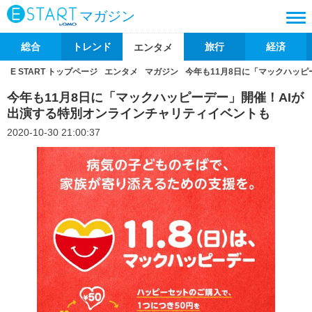
マガジン
総合
トレンド
旅行
経済
エンタメ
E START トップページ
エンタメ
マガジン
今年も11月8日に「マックハッ
今年も11月8日に「マックハッピーデー」開催！AIが
出演する特別オンラインチャリティイベントも
2020-10-30 21:00:37