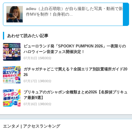
adieu（上白石萌歌）が自ら撮影した写真・動画で新
作MVを制作！自身初の...
あわせて読みたい記事
ピューロランド発「SPOOKY PUMPKIN 2026」一夜限りの
ハロウィーン音楽フェス開催決定！
07月31日 15時00分
ガチャガチャどこで買える？全国エリア別設置場所ガイド20
26
07月17日 13時00分
プリキュアのガシャポン全種類まとめ2026【名探偵プリキュ
ア最新9選】
07月16日 13時00分
エンタメ | アクセスランキング