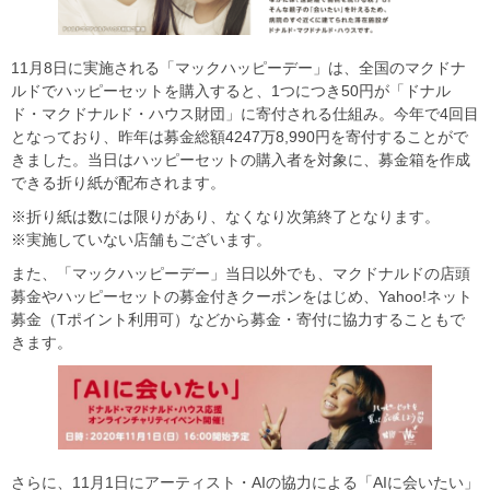
11月8日に実施される「マックハッピーデー」は、全国のマクドナ
ルドでハッピーセットを購入すると、1つにつき50円が「ドナル
ド・マクドナルド・ハウス財団」に寄付される仕組み。今年で4回目
となっており、昨年は募金総額4247万8,990円を寄付することがで
きました。当日はハッピーセットの購入者を対象に、募金箱を作成
できる折り紙が配布されます。
※折り紙は数には限りがあり、なくなり次第終了となります。
※実施していない店舗もございます。
また、「マックハッピーデー」当日以外でも、マクドナルドの店頭
募金やハッピーセットの募金付きクーポンをはじめ、Yahoo!ネット
募金（Tポイント利用可）などから募金・寄付に協力することもで
きます。
さらに、11月1日にアーティスト・AIの協力による「AIに会いたい」