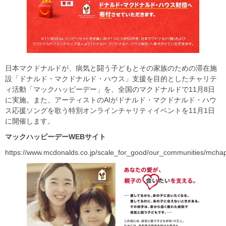
日本マクドナルドが、病気と闘う子どもとその家族のための滞在施
設「ドナルド・マクドナルド・ハウス」支援を目的としたチャリテ
ィ活動「マックハッピーデー」を、全国のマクドナルドで11月8日
に実施。また、アーティストのAIがドナルド・マクドナルド・ハウ
ス応援ソングを歌う特別オンラインチャリティイベントを11月1日
に開催します。
マックハッピーデーWEBサイト
https://www.mcdonalds.co.jp/scale_for_good/our_communities/mch