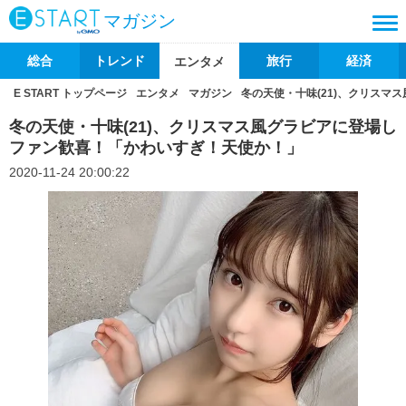
マガジン
総合
トレンド
旅行
経済
エンタメ
E START トップページ
エンタメ
マガジン
冬の天使・十味(21)、クリス
冬の天使・十味(21)、クリスマス風グラビアに登場し
ファン歓喜！「かわいすぎ！天使か！」
2020-11-24 20:00:22