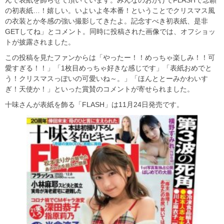
の初表紙…！嬉しい。いよいよ冬本番！ということでクリスマス風
の衣装とか冬感の強い撮影してきたよ。記念すべき初表紙、是非
GETしてね」とコメント。同時に投稿された画像では、オフショッ
トが披露されました。
この投稿を見たファンからは「やったー！！めっちゃ楽しみ！！可
愛すぎる！！」「1枚目めっちゃ好きな感じです」「表紙おめでと
う！クリスマスっぽいの可愛いね～。」「ほんととーみかわいす
ぎ！天使か！」といった賞賛のコメントが寄せられました。
十味さんが表紙を飾る「FLASH」は11月24日発売です。