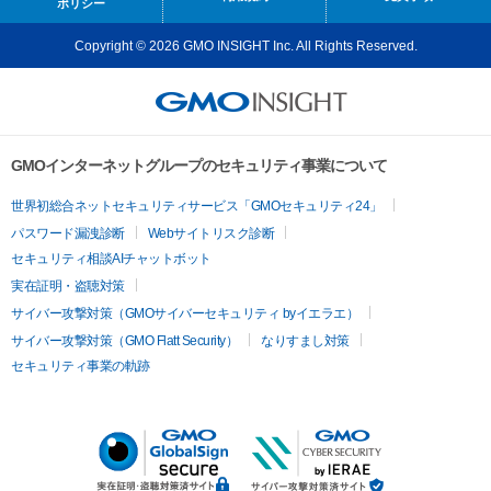
ポリシー
Copyright © 2026 GMO INSIGHT Inc. All Rights Reserved.
GMOインターネットグループのセキュリティ事業について
世界初総合ネットセキュリティサービス「GMOセキュリティ24」
パスワード漏洩診断
Webサイトリスク診断
セキュリティ相談AIチャットボット
実在証明・盗聴対策
サイバー攻撃対策（GMOサイバーセキュリティ byイエラエ）
サイバー攻撃対策（GMO Flatt Security）
なりすまし対策
セキュリティ事業の軌跡