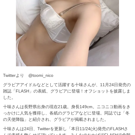
Twitterより @toomi_nico
グラビアアイドルなどとして活躍する十味さんが、11月24日発売の
雑誌「FLASH」の表紙、グラビアに登場！オフショットを披露しま
した。
十味さんは長野県出身の現在21歳。身長149cm。ニコニコ動画をき
っかけに人気を獲得し、各紙のグラビアなどに登場。同誌では「冬
の天使降臨」と紹介され、グラビアが掲載されました。
十味さんは24日、Twitterを更新し「本日11/24(火)発売のFLASHさ
んで表紙を飾らせて頂いています。みんなのおかげでFLASHで念願