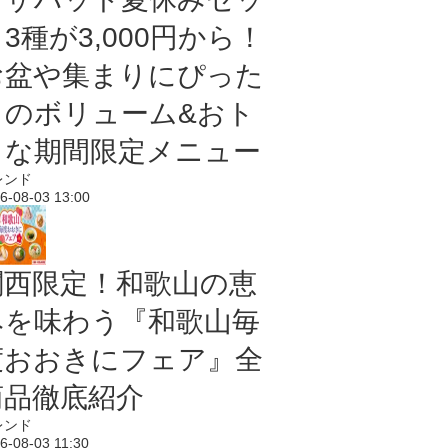
3種が3,000円から！
お盆や集まりにぴった
りのボリューム&おト
クな期間限定メニュー
レンド
6-08-03 13:00
関西限定！和歌山の恵
みを味わう『和歌山毎
度おおきにフェア』全
商品徹底紹介
レンド
6-08-03 11:30