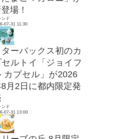
新登場！
レンド
6-07-31 11:30
スターバックス初のカ
プセルトイ「ジョイフ
 カプセル」が2026
年8月2日に都内限定発
売
レンド
6-07-31 13:00
オリーブの丘 8月限定