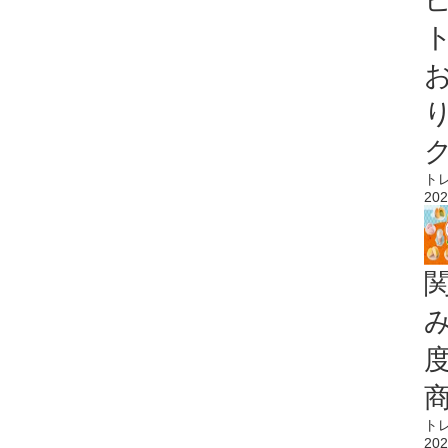
ト
ト
202
ト
202