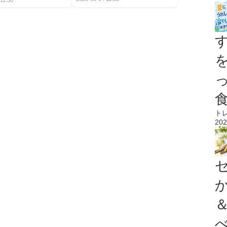
11:30
ト
202