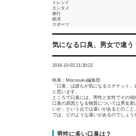
トレンド
エンタメ
旅行
経済
スポーツ
気になる口臭、男女で違う
2016-10-03 21:30:22
執筆：Mocosuku編集部
「口臭」は誰もが気になるエチケット。
と思います。
ところで口臭には、男性と女性でその傾
口臭の原因となる物質については男女差
いか」という点では違いがあるとのこと
では、どのような違いがあるのでしょう
男性に多い口臭は？