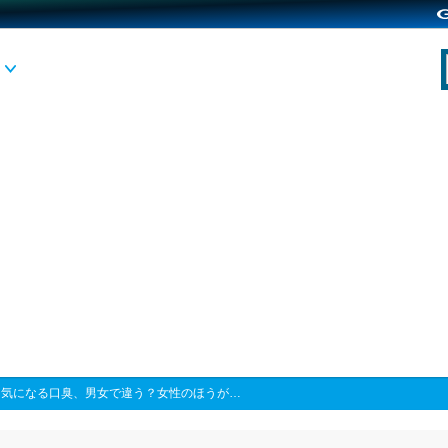
>
気になる口臭、男女で違う？女性のほうが…