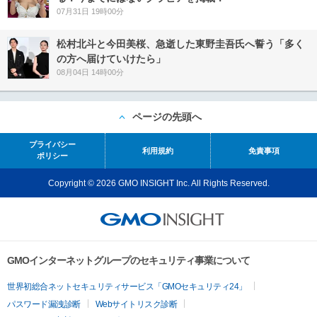
07月31日 19時00分
松村北斗と今田美桜、急逝した東野圭吾氏へ誓う「多く
の方へ届けていけたら」
08月04日 14時00分
ページの先頭へ
プライバシー
利用規約
免責事項
ポリシー
Copyright © 2026 GMO INSIGHT Inc. All Rights Reserved.
GMOインターネットグループのセキュリティ事業について
世界初総合ネットセキュリティサービス「GMOセキュリティ24」
パスワード漏洩診断
Webサイトリスク診断