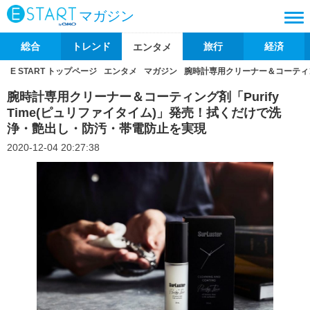
マガジン
総合
トレンド
旅行
経済
エンタメ
E START トップページ
エンタメ
マガジン
腕時計専用クリーナー＆コーティン
腕時計専用クリーナー＆コーティング剤「Purify
Time(ピュリファイタイム)」発売！拭くだけで洗
浄・艶出し・防汚・帯電防止を実現
2020-12-04 20:27:38