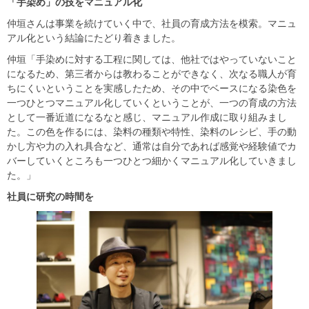
「手染め」の技をマニュアル化
仲垣さんは事業を続けていく中で、社員の育成方法を模索。マニュ
アル化という結論にたどり着きました。
仲垣「手染めに対する工程に関しては、他社ではやっていないこと
になるため、第三者からは教わることができなく、次なる職人が育
ちにくいということを実感したため、その中でベースになる染色を
一つひとつマニュアル化していくということが、一つの育成の方法
として一番近道になるなと感じ、マニュアル作成に取り組みまし
た。この色を作るには、染料の種類や特性、染料のレシピ、手の動
かし方や力の入れ具合など、通常は自分であれば感覚や経験値でカ
バーしていくところも一つひとつ細かくマニュアル化していきまし
た。」
社員に研究の時間を