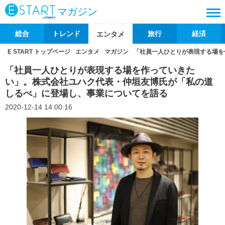
マガジン
総合
トレンド
旅行
経済
エンタメ
E START トップページ
エンタメ
マガジン
「社員一人ひとりが表現する場を
「社員一人ひとりが表現する場を作っていきた
い」。株式会社ユハク代表・仲垣友博氏が「私の道
しるべ」に登場し、事業についてを語る
2020-12-14 14:00:16