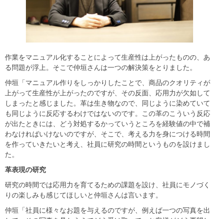
作業をマニュアル化することによって生産性は上がったものの、あ
る問題が浮上。そこで仲垣さんは一つの解決策をとりました。
仲垣「マニュアル作りをしっかりしたことで、商品のクオリティが
上がって生産性が上がったのですが、その反面、応用力が欠如して
しまったと感じました。革は生き物なので、同じように染めていて
も同じように反応するわけではないのです。この革のこういう反応
が出たときには、どう対処するかっていうところを経験値の中で補
わなければいけないのですが、そこで、考える力を身につける時間
を作っていきたいと考え、社員に研究の時間というものを設けまし
た。
革表現の研究
研究の時間では応用力を育てるための課題を設け、社員にモノづく
りの楽しみも感じてほしいと仲垣さんは言います。
仲垣「社員に様々なお題を与えるのですが、例えば一つの写真を出