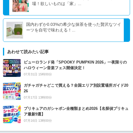
場！欲しいものは「家」...
国内わずか0.03%の希少な抹茶を使った贅沢なツイ
ーツを自宅で味わえる！...
あわせて読みたい記事
ピューロランド発「SPOOKY PUMPKIN 2026」一夜限りの
ハロウィーン音楽フェス開催決定！
07月31日 15時00分
ガチャガチャどこで買える？全国エリア別設置場所ガイド20
26
07月17日 13時00分
プリキュアのガシャポン全種類まとめ2026【名探偵プリキュ
ア最新9選】
07月16日 13時00分