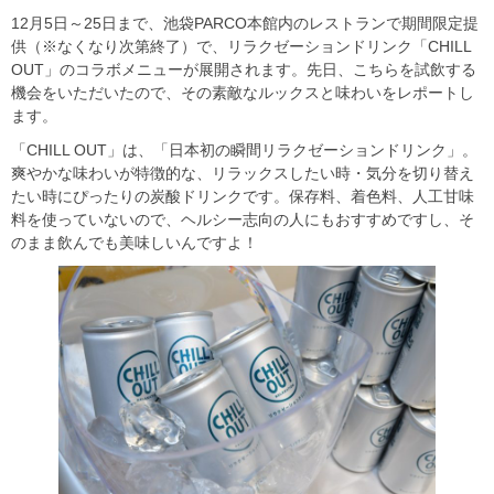
12月5日～25日まで、池袋PARCO本館内のレストランで期間限定提
供（※なくなり次第終了）で、リラクゼーションドリンク「CHILL
OUT」のコラボメニューが展開されます。先日、こちらを試飲する
機会をいただいたので、その素敵なルックスと味わいをレポートし
ます。
「CHILL OUT」は、「日本初の瞬間リラクゼーションドリンク」。
爽やかな味わいが特徴的な、リラックスしたい時・気分を切り替え
たい時にぴったりの炭酸ドリンクです。保存料、着色料、人工甘味
料を使っていないので、ヘルシー志向の人にもおすすめですし、そ
のまま飲んでも美味しいんですよ！