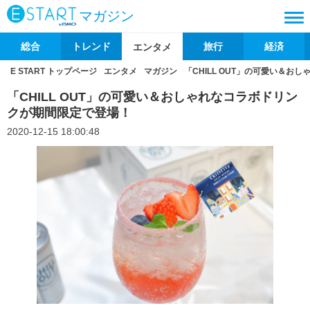
マガジン
総合
トレンド
旅行
経済
エンタメ
E START トップページ
エンタメ
マガジン
「CHILL OUT」の可愛い＆
「CHILL OUT」の可愛い＆おしゃれなコラボドリン
クが期間限定で登場！
2020-12-15 18:00:48