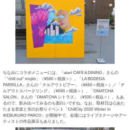
ちなみにコラボメニューには、「atari CAFE＆DINING」さんの
「“chill out” mojito」（¥580＜税抜＞）、「LA BODEGA
PARRILLA」さんの「チルアウトビアー」（¥660＜税抜＞）／「チ
ルアウトスパークリング」（¥690＜税抜＞）、「OMATCHA
SALON」さんの「OMATCHA シトラス」（¥500＜税込＞）、もあ
るので、飲み比べてみるのも面白いですね。なお、取材日は心あた
たまる音楽と光のお祭りイベント「ChillCity 2020 Winter in
IKEBUKURO PARCO」が開催中で、会場にはライブステージやアー
ティストの作品展示もありました。