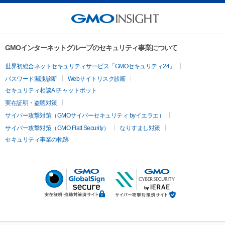
GMOインターネットグループのセキュリティ事業について
世界初総合ネットセキュリティサービス「GMOセキュリティ24」
パスワード漏洩診断
Webサイトリスク診断
セキュリティ相談AIチャットボット
実在証明・盗聴対策
サイバー攻撃対策（GMOサイバーセキュリティ byイエラエ）
サイバー攻撃対策（GMO Flatt Security）
なりすまし対策
セキュリティ事業の軌跡