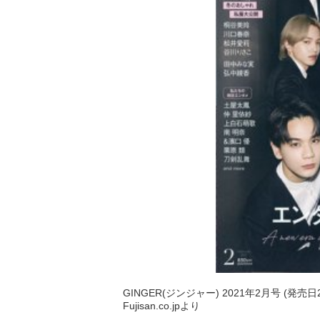
GINGER(ジンジャー) 2021年2月号 (発売日2
Fujisan.co.jpより