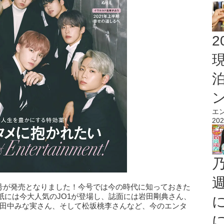
2
エ
202
年2月号が発売となりました！今号では今の時代に知っておきた
紙には今大人気のJO1が登場し、誌面には岩田剛典さん、
さん、田中みな実さん、そして松坂桃李さんなど、今のエンタ