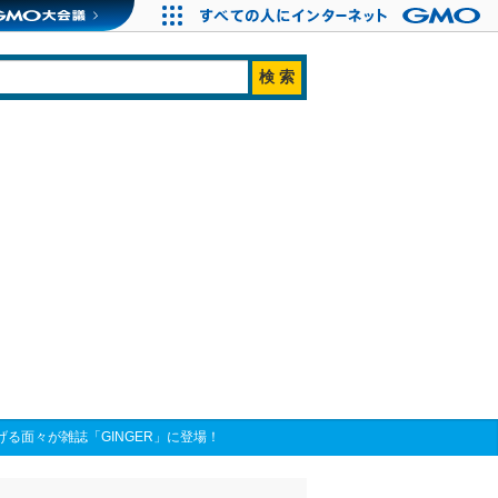
る面々が雑誌「GINGER」に登場！