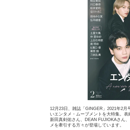
12月23日、雑誌「GINGER」2021
いエンタメ・ムーブメントを大特集。表
新田真剣佑さん、DEAN FUJIOKA
メを牽引する方々が登場しています。