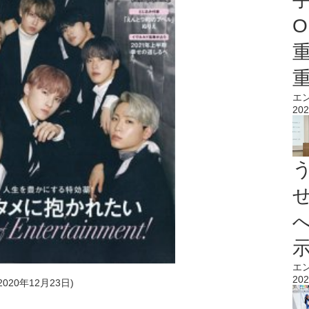
O
エ
202
エ
202
020年12月23日)