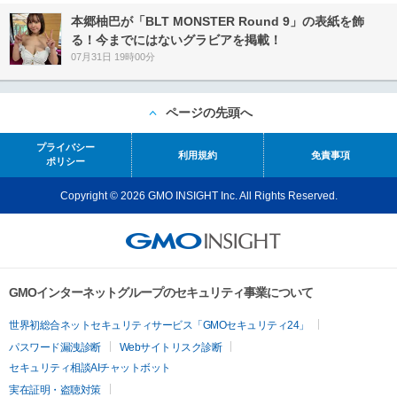
本郷柚巴が「BLT MONSTER Round 9」の表紙を飾
る！今までにはないグラビアを掲載！
07月31日 19時00分
ページの先頭へ
プライバシー
利用規約
免責事項
ポリシー
Copyright © 2026 GMO INSIGHT Inc. All Rights Reserved.
GMOインターネットグループのセキュリティ事業について
世界初総合ネットセキュリティサービス「GMOセキュリティ24」
パスワード漏洩診断
Webサイトリスク診断
セキュリティ相談AIチャットボット
実在証明・盗聴対策