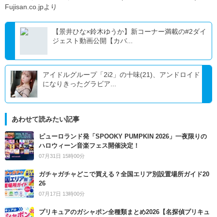
Fujisan.co.jpより
【景井ひな×鈴木ゆうか】新コーナー満載の#2ダイ
ジェスト動画公開【カバ...
アイドルグループ「2i2」の十味(21)、アンドロイド
になりきったグラビア...
あわせて読みたい記事
ピューロランド発「SPOOKY PUMPKIN 2026」一夜限りの
ハロウィーン音楽フェス開催決定！
07月31日 15時00分
ガチャガチャどこで買える？全国エリア別設置場所ガイド20
26
07月17日 13時00分
プリキュアのガシャポン全種類まとめ2026【名探偵プリキュ