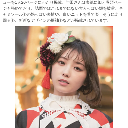
ューを1人20ページにわたり掲載。与田さんは表紙に加え巻頭ペー
ジも務めており、誌面ではこれまでにない大人っぽい顔を披露。キ
ャミソール姿の艶っぽい表情や、白いニットを着て楽しそうに走り
回る姿、斬新なデザインの振袖姿などが掲載されています。