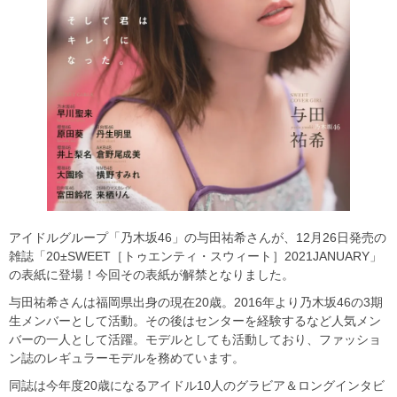
アイドルグループ「乃木坂46」の与田祐希さんが、12月26日発売の
雑誌「20±SWEET［トゥエンティ・スウィート］2021JANUARY」
の表紙に登場！今回その表紙が解禁となりました。
与田祐希さんは福岡県出身の現在20歳。2016年より乃木坂46の3期
生メンバーとして活動。その後はセンターを経験するなど人気メン
バーの一人として活躍。モデルとしても活動しており、ファッショ
ン誌のレギュラーモデルを務めています。
同誌は今年度20歳になるアイドル10人のグラビア＆ロングインタビ