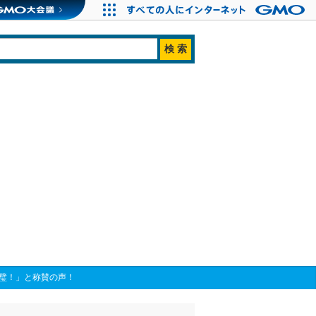
完璧！」と称賛の声！