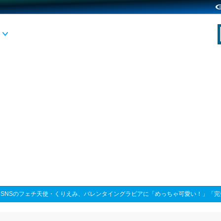
>
SNSのフェチ天使・くりえみ、バレンタイングラビアに「めっちゃ可愛い！」「