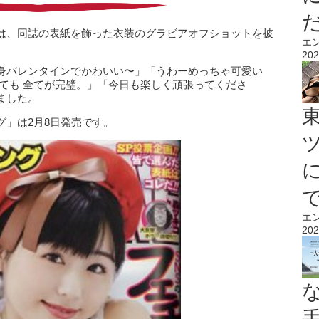
は、同誌の表紙を飾った衣装のグラビアオフショットを披
エ
202
身バレンタインでかわいい〜」「うわーめっちゃ可愛い
ても 全てが完璧。」「今日も楽しく頑張ってくださ
ました。
グ」は2月8日発売です。
エ
202