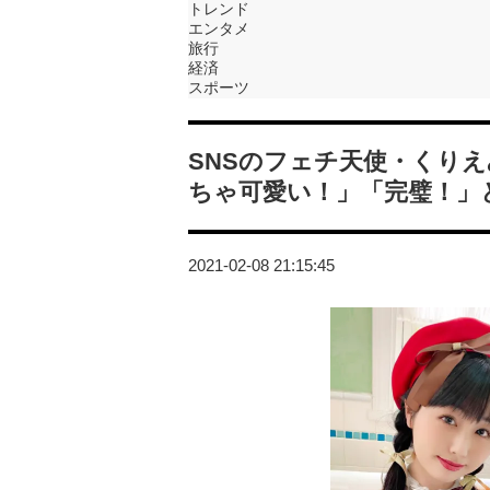
トレンド
エンタメ
旅行
経済
スポーツ
SNSのフェチ天使・くり
ちゃ可愛い！」「完璧！」
2021-02-08 21:15:45