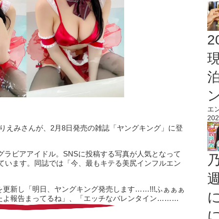
2
エ
202
りえみさんが、2月8日発売の雑誌「ヤングキング」に登
グラビアアイドル。SNSに投稿する写真が人気となって
れています。同誌では「今、最もキテる美尻インフルエン
gramを更新し「明日、ヤングキング発売します……!!!ふぁぁぁ
したよ報告まってるね」、「エッチなバレンタイン………