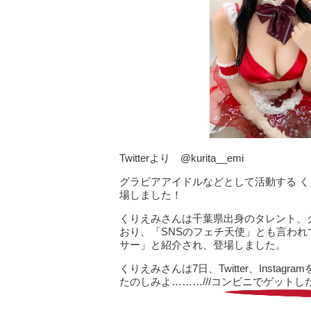
Twitterより @kurita__emi
グラビアアイドルなどとして活動する く
場しました！
くりえみさんは千葉県出身のタレント、
おり、「SNSのフェチ天使」とも言わ
サー」と紹介され、登場しました。
くりえみさんは7日、Twitter、Insta
たのしみよ………///コンビニでゲット