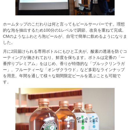
ホームタップのこだわりは何と言ってもビールサーバーです。理想
的な泡を抽出するため100分の1レベルで調節、改良を重ねて完成。
CMのようなふわとろ泡ビールが、自宅で簡単に飲めるようになりま
した。
月に2回届けられる専用ボトルにもひと工夫が。酸素の透過を防ぐコ
ーティングが施されており、鮮度を保ちます。ボトルは定番の「一
番搾りプレミアム」をはじめ、香りが特徴的な「ブルックリンラガ
ー」、フルーティーな「オンザクラウド」など多彩なラインナップ
を用意。年間を通して様々な期間限定ビールを選ぶことも可能で
す。