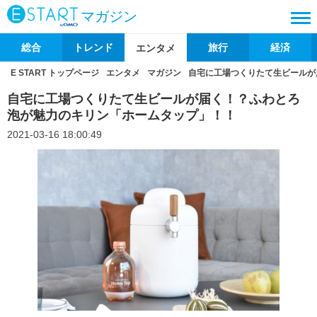
マガジン
総合
トレンド
旅行
経済
エンタメ
E START トップページ
エンタメ
マガジン
自宅に工場つくりたて生ビールが
自宅に工場つくりたて生ビールが届く！？ふわとろ
泡が魅力のキリン「ホームタップ」！！
2021-03-16 18:00:49