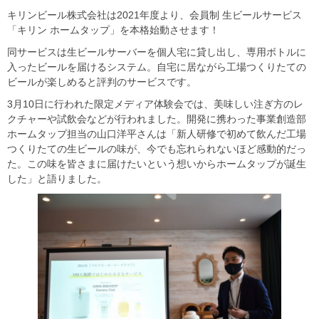
キリンビール株式会社は2021年度より、会員制 生ビールサービス
「キリン ホームタップ」を本格始動させます！
同サービスは生ビールサーバーを個人宅に貸し出し、専用ボトルに
入ったビールを届けるシステム。自宅に居ながら工場つくりたての
ビールが楽しめると評判のサービスです。
3月10日に行われた限定メディア体験会では、美味しい注ぎ方のレ
クチャーや試飲会などが行われました。開発に携わった事業創造部
ホームタップ担当の山口洋平さんは「新人研修で初めて飲んだ工場
つくりたての生ビールの味が、今でも忘れられないほど感動的だっ
た。この味を皆さまに届けたいという想いからホームタップが誕生
した」と語りました。