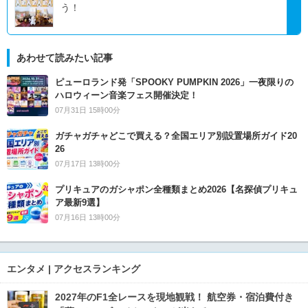
う！
あわせて読みたい記事
ピューロランド発「SPOOKY PUMPKIN 2026」一夜限りの
ハロウィーン音楽フェス開催決定！
07月31日 15時00分
ガチャガチャどこで買える？全国エリア別設置場所ガイド20
26
07月17日 13時00分
プリキュアのガシャポン全種類まとめ2026【名探偵プリキュ
ア最新9選】
07月16日 13時00分
エンタメ | アクセスランキング
2027年のF1全レースを現地観戦！ 航空券・宿泊費付き