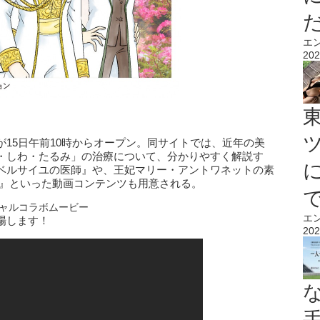
エ
202
15日午前10時からオープン。同サイトでは、近年の美
・しわ・たるみ」の治療について、分かりやすく解説す
ベルサイユの医師』や、王妃マリー・アントワネットの素
ル』といった動画コンテンツも用意される。
ャルコラボムービー
エ
場します！
202