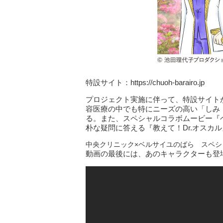
特設サイト：https://chuoh-barairo.jp
プロジェクト実施に伴って、特設サイトが
容医療の中でも特にニーズの高い「しみ
る。また、スペシャルコラボムービー『
朴な疑問に答える『教えて！Dr.オスカ
中央クリニック×ベルサイユのばら スペシ
動画の最後には、あのキャラクターも登