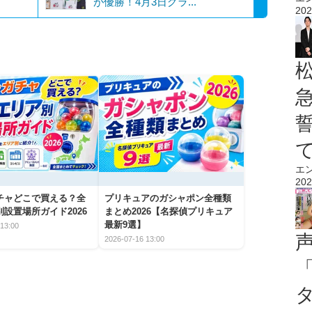
が優勝！4月3日グラ...
202
エ
202
チャどこで買える？全
プリキュアのガシャポン全種類
設置場所ガイド2026
まとめ2026【名探偵プリキュア
最新9選】
13:00
2026-07-16 13:00