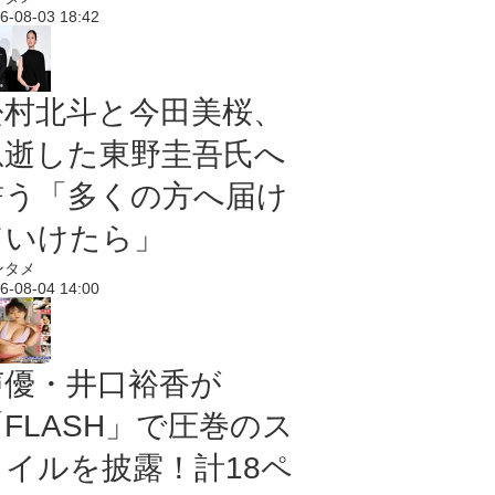
6-08-03 18:42
松村北斗と今田美桜、
急逝した東野圭吾氏へ
誓う「多くの方へ届け
ていけたら」
ンタメ
6-08-04 14:00
声優・井口裕香が
「FLASH」で圧巻のス
タイルを披露！計18ペ