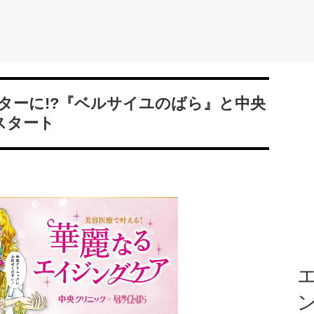
ターに!?『ベルサイユのばら』と中央
スタート
エ