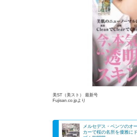
美ST（美スト） 最新号
Fujisan.co.jpより
メルセデス・ベンツのオ
カーで桜の名所を優雅に