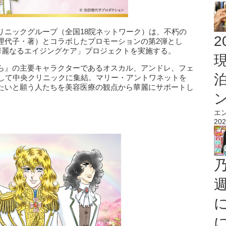
リニックグループ（全国18院ネットワーク）は、不朽の
2
理代子・著）とコラボしたプロモーションの第2弾とし
華麗なるエイジングケア」プロジェクトを実施する。
ら』の主要キャラクターであるオスカル、アンドレ、フェ
として中央クリニックに集結。マリー・アントワネットを
たいと願う人たちを美容医療の観点から華麗にサポートし
エ
202