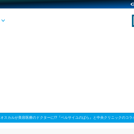
>
オスカルが美容医療のドクターに!?『ベルサイユのばら』と中央クリニックのコラ