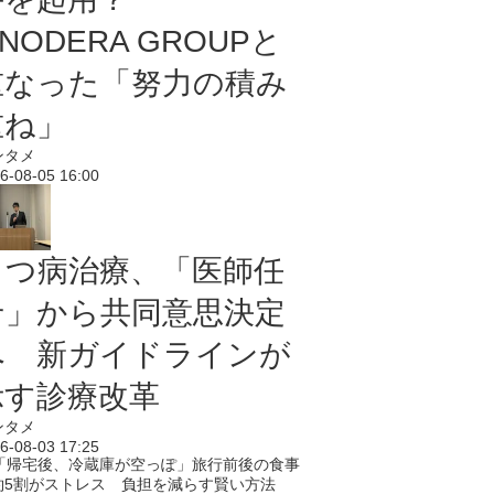
NODERA GROUPと
重なった「努力の積み
重ね」
ンタメ
6-08-05 16:00
うつ病治療、「医師任
せ」から共同意思決定
へ 新ガイドラインが
示す診療改革
ンタメ
6-08-03 17:25