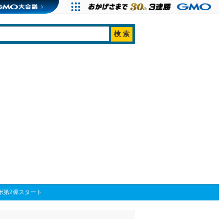
ボ第2弾スタート