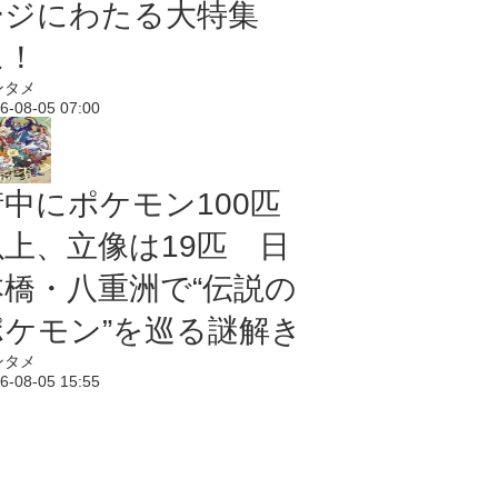
ージにわたる大特集
に！
ンタメ
6-08-05 07:00
街中にポケモン100匹
以上、立像は19匹 日
本橋・八重洲で“伝説の
ポケモン”を巡る謎解き
ンタメ
6-08-05 15:55