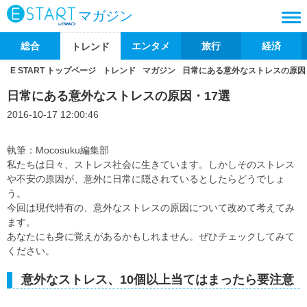
マガジン
総合
エンタメ
旅行
経済
トレンド
E START トップページ
トレンド
マガジン
日常にある意外なストレスの原因
日常にある意外なストレスの原因・17選
2016-10-17 12:00:46
執筆：Mocosuku編集部
私たちは日々、ストレス社会に生きています。しかしそのストレス
や不安の原因が、意外に日常に隠されているとしたらどうでしょ
う。
今回は現代特有の、意外なストレスの原因について改めて考えてみ
ます。
あなたにも身に覚えがあるかもしれません。ぜひチェックしてみて
ください。
意外なストレス、10個以上当てはまったら要注意