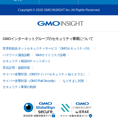
Copyright © 2026 GMO INSIGHT Inc. All Rights Reserved.
GMOインターネットグループのセキュリティ事業について
世界初総合ネットセキュリティサービス「GMOセキュリティ24」
パスワード漏洩診断
Webサイトリスク診断
セキュリティ相談AIチャットボット
実在証明・盗聴対策
サイバー攻撃対策（GMOサイバーセキュリティ byイエラエ）
サイバー攻撃対策（GMO Flatt Security）
なりすまし対策
セキュリティ事業の軌跡