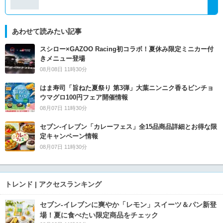
あわせて読みたい記事
スシロー×GAZOO Racing初コラボ！夏休み限定ミニカー付
きメニュー登場
08月08日 11時30分
はま寿司「旨ねた夏祭り 第3弾」大葉ニンニク香るビンチョ
ウマグロ100円フェア開催情報
08月07日 11時30分
セブン‐イレブン「カレーフェス」全15品商品詳細とお得な限
定キャンペーン情報
08月07日 11時30分
トレンド | アクセスランキング
セブン‐イレブンに爽やか「レモン」スイーツ＆パン新登
場！夏に食べたい限定商品をチェック