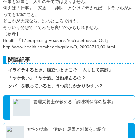
仕事も家事も、人生の全てではありません。
例えば「仕事」「家族」「趣味」と分けて考えれば、トラブルがあ
っても1/3のこと。
どこかが大変なら、別のところで補う。
そういう発想でいてみたら良いのかもしれません。
【参考】
Health 『17 Surprising Reasons You're Stressed Out』
http://www.health.com/health/gallery/0,,20905719,00.html
関連記事
イライラするとき、腹立つときこそ 「ムリして笑顔」
「ヤケ食い」「ヤケ酒」は効果あるの？
タバコを吸っていると、うつ病にかかりやすい？
管理栄養士が教える「調味料保存の基本」
女性の大敵・便秘！ 原因と対策をご紹介