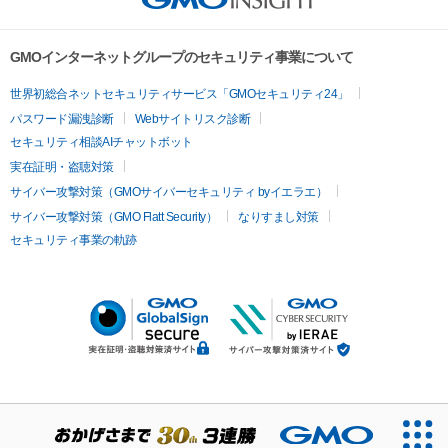
GMOインターネットグループのセキュリティ事業について
世界初総合ネットセキュリティサービス「GMOセキュリティ24」
パスワード漏洩診断
Webサイトリスク診断
セキュリティ相談AIチャットボット
実在証明・盗聴対策
サイバー攻撃対策（GMOサイバーセキュリティ byイエラエ）
サイバー攻撃対策（GMO Flatt Security）
なりすまし対策
セキュリティ事業の軌跡