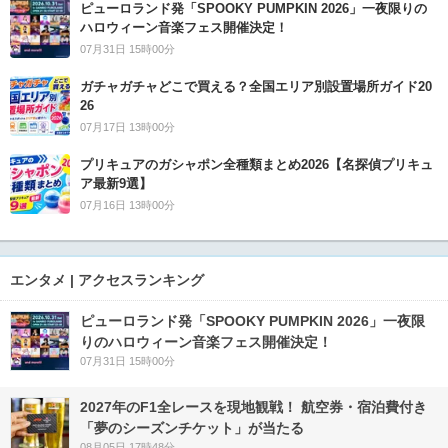
ピューロランド発「SPOOKY PUMPKIN 2026」一夜限りの
ハロウィーン音楽フェス開催決定！
07月31日 15時00分
ガチャガチャどこで買える？全国エリア別設置場所ガイド20
26
07月17日 13時00分
プリキュアのガシャポン全種類まとめ2026【名探偵プリキュ
ア最新9選】
07月16日 13時00分
エンタメ | アクセスランキング
ピューロランド発「SPOOKY PUMPKIN 2026」一夜限
りのハロウィーン音楽フェス開催決定！
07月31日 15時00分
2027年のF1全レースを現地観戦！ 航空券・宿泊費付き
「夢のシーズンチケット」が当たる
08月05日 17時48分