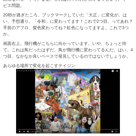
ビス問題。
20秒が過ぎたころ、ブックマークしていた「大正」に変化が。は
い、予想通り。「令和」に変わってます！これで2つ目。ってあれ？
手前のアフロ、髪色変わってね？虹色になってますよ。これで3つ
か。
画面右上。飛行機がこちらに向かっています。いや、ちょっと待
て。これは鳥だったはずだ。鳥が飛行機に変わってるんだ。はい、4
つ目。なかなか良いペースで発見しているのではないでしょうか。
あらゆる場所で変化を起こすテイジン