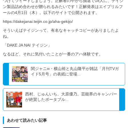
つけてツイートしましょう。正解者の中から抽選で18人に、テイジ
ン製品詰め合わせが贈られるみたいです！正解発表はエイプリルフ
ールの4月1日（木）。以下のサイトで公開されます。
https://dakejanai.teijin.co.jp/aha-gekijo/
そういえばテイジンって、有名なキャッチコピーがありましたよ
ね。
「DAKE JA NAI テイジン」
なるほど、それに気付いたことが一番のアハ体験です。
関ジャニ∞・横山裕と丸山隆平が雑誌「月刊TVガ
イド5月号」の表紙に登場...
西村、じゅんいち、大原優乃。芸能界のキャンパー
が絶賛したポータブル...
あわせて読みたい記事