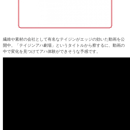
繊維や素材の会社として有名なテイジンがエッジの効いた動画を公
開中。「テイジンアハ劇場」というタイトルから察するに、動画の
中で変化を見つけてアハ体験ができそうな予感です。