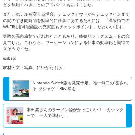
どを利用すべき」とのアドバイスもありました。
また、ホテルを変える場合、チェックアウトからチェックインまで
の間のすき間時間を効率的に仕事にあてるためには、「温泉街での
Wi-Fi利用可能施設の充実度もチェックポイント」だといいます。
実際の温泉旅館で行われたこともあり、終始リラックスムードの会
見でした。これなら、ワーケーションによる仕事の効率化も期待で
きそうですね。
&nbsp;
取材・文・写真 にいがた けん
Nintendo Switch版も発売予定。唯一無二の“癒され
る”ソシャゲ『Sky 星を...
本田翼さんのラーメン論がかっこいい！「カウンタ
ーで、一人で味わう...