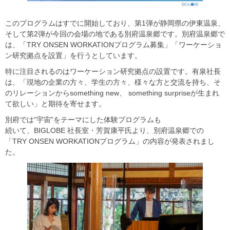
このプログラムはすでに開始しており、第1弾が静岡県の伊東温泉、
そして第2弾が今回の会場の地である別府温泉郷です。別府温泉郷で
は、「TRY ONSEN WORKATIONプログラム募集」「ワーケーショ
ン研究拠点を設置」を行うとしています。
特に注目されるのはワーケーション研究拠点の設置です。有泉社長
は、「現地の企業の方々、学生の方々、様々な方と交流を持ち、そ
のリレーションからsomething new、 something surpriseが生まれ
て欲しい」と期待を寄せます。
別府では“宇宙”をテーマにした体験プログラムも
続いて、BIGLOBE 社長室・芳賀康平氏より、別府温泉郷での
「TRY ONSEN WORKATIONプログラム」の内容が発表されまし
た。