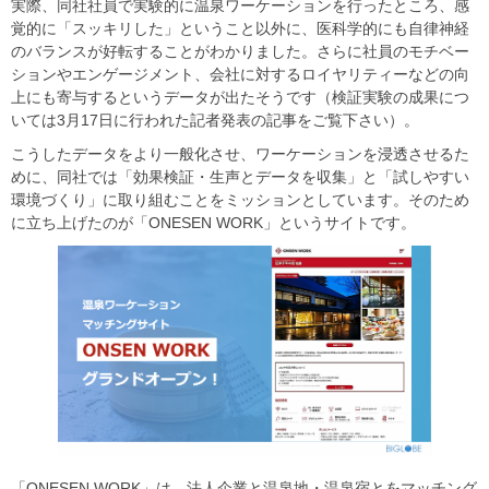
実際、同社社員で実験的に温泉ワーケーションを行ったところ、感
覚的に「スッキリした」ということ以外に、医科学的にも自律神経
のバランスが好転することがわかりました。さらに社員のモチベー
ションやエンゲージメント、会社に対するロイヤリティーなどの向
上にも寄与するというデータが出たそうです（検証実験の成果につ
いては3月17日に行われた記者発表の記事をご覧下さい）。
こうしたデータをより一般化させ、ワーケーションを浸透させるた
めに、同社では「効果検証・生声とデータを収集」と「試しやすい
環境づくり」に取り組むことをミッションとしています。そのため
に立ち上げたのが「ONESEN WORK」というサイトです。
「ONESEN WORK」は、法人企業と温泉地・温泉宿とをマッチング