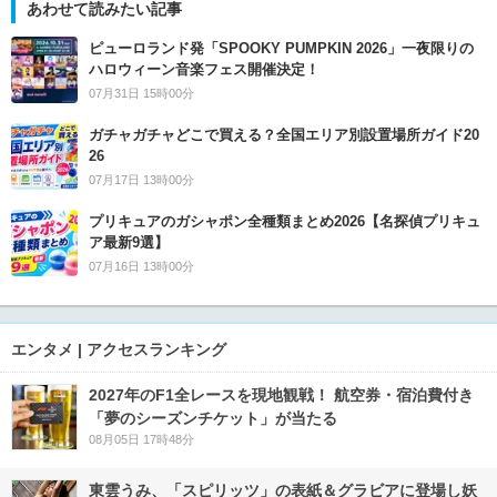
あわせて読みたい記事
ピューロランド発「SPOOKY PUMPKIN 2026」一夜限りの
ハロウィーン音楽フェス開催決定！
07月31日 15時00分
ガチャガチャどこで買える？全国エリア別設置場所ガイド20
26
07月17日 13時00分
プリキュアのガシャポン全種類まとめ2026【名探偵プリキュ
ア最新9選】
07月16日 13時00分
エンタメ | アクセスランキング
2027年のF1全レースを現地観戦！ 航空券・宿泊費付き
「夢のシーズンチケット」が当たる
08月05日 17時48分
東雲うみ、「スピリッツ」の表紙＆グラビアに登場し妖