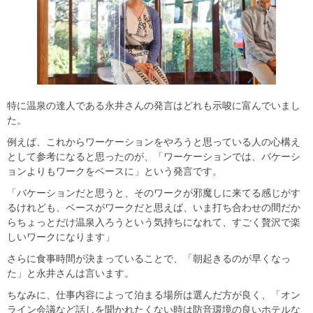
特に温泉の達人である永井さんの発言はどれも示唆に富んでいまし
た。
例えば、これからワーケーションをやろうと思っている人の心構え
として参考になると思ったのが、「ワーケーションでは、バケーシ
ョンよりもワークをベースに」という発言です。
「バケーションだと思うと、そのワークが邪魔しに来てる感じがす
るけれども、ベースがワークだと思えば、いま打ち合わせの間だか
らちょっとだけ温泉入ろうという気持ちになれて、すごく贅沢で楽
しいワークになります」
さらに食事時間が決まっていることで、「朝起きるのが早くなっ
た」と永井さんは言います。
ちなみに、仕事内容によって泊まる場所は選んだ方が良く、「オン
ライン会議など話しを聞かれたくない時は防音環境の良いホテルな