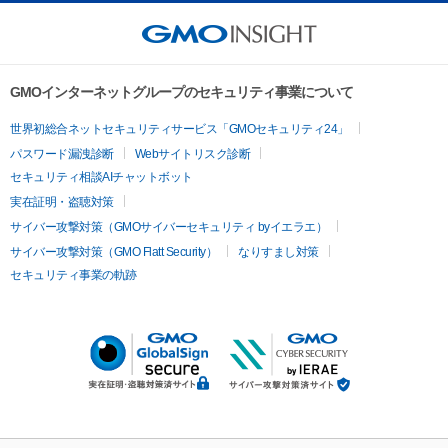
GMOインターネットグループのセキュリティ事業について
世界初総合ネットセキュリティサービス「GMOセキュリティ24」
パスワード漏洩診断
Webサイトリスク診断
セキュリティ相談AIチャットボット
実在証明・盗聴対策
サイバー攻撃対策（GMOサイバーセキュリティ byイエラエ）
サイバー攻撃対策（GMO Flatt Security）
なりすまし対策
セキュリティ事業の軌跡