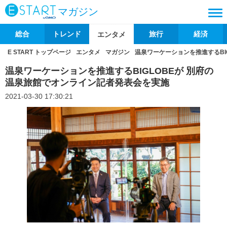
マガジン
総合
トレンド
旅行
経済
エンタメ
E START トップページ
エンタメ
マガジン
温泉ワーケーションを推進するBI
温泉ワーケーションを推進するBIGLOBEが 別府の
温泉旅館でオンライン記者発表会を実施
2021-03-30 17:30:21