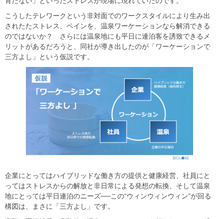
育たない」といったストレスが現場に現れていたのです。
こうしたテレワークという非対面でのワークスタイルにより生み出
されたたストレス、ペインを、温泉ワーケーションなら解消できる
のではないか？ さらには温泉地にも平日に連泊客を誘致できるメ
リットがあるだろうと、同社が導き出したのが「ワーケーションで
三方よし」という仮説です。
企業にとってはハイブリッドな働き方の提供と健康経営、社員にと
ってはストレスからの解放と非日常による発想の転換、そして温泉
地にとっては平日連泊のニーズ──この“ウィンウィンウィン”が回る
構図は、まさに「三方よし」です。