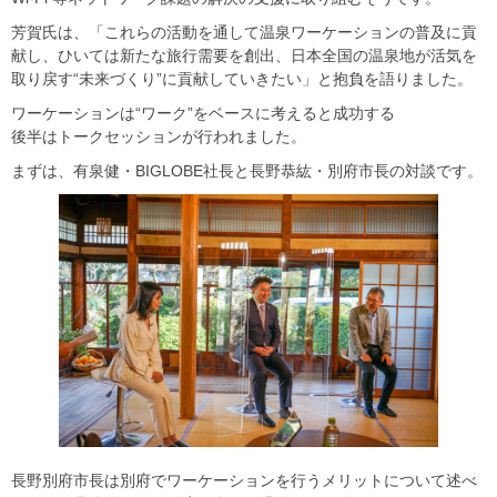
芳賀氏は、「これらの活動を通して温泉ワーケーションの普及に貢
献し、ひいては新たな旅行需要を創出、日本全国の温泉地が活気を
取り戻す“未来づくり”に貢献していきたい」と抱負を語りました。
ワーケーションは“ワーク”をベースに考えると成功する
後半はトークセッションが行われました。
まずは、有泉健・BIGLOBE社長と長野恭紘・別府市長の対談です。
長野別府市長は別府でワーケーションを行うメリットについて述べ