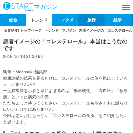
マガジン
総合
エンタメ
旅行
経済
トレンド
E START トップページ
トレンド
マガジン
悪者イメージの「コレステロール
悪者イメージの「コレステロール」 本当はこうなの
です
2016-10-18 21:30:53
執筆：Mocosuku編集部
健康診断の結果を見るたびに、コレステロールの値を気にしている
人、いませんか？
一度異常値を示すと頭によぎるのは「動脈硬化」「高血圧」「糖尿
病」といった病気の不安。
ただちょっと待ってください、コレステロールもやみくもに減らせ
ばいいわけではありません。
今回は悪いだけじゃない「コレステロールの長所」をご紹介したい
と思います。