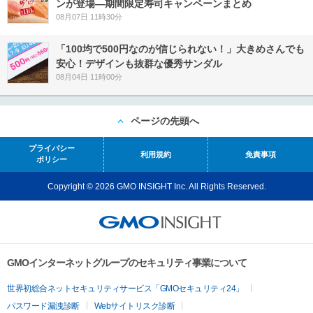
ンが登場―期間限定寿司キャンペーンまとめ
08月07日 11時30分
「100均で500円なのが信じられない！」大きめさんでも
安心！デザインも抜群な優秀サンダル
08月04日 11時00分
ページの先頭へ
プライバシー
利用規約
免責事項
ポリシー
Copyright © 2026 GMO INSIGHT Inc. All Rights Reserved.
GMOインターネットグループのセキュリティ事業について
世界初総合ネットセキュリティサービス「GMOセキュリティ24」
パスワード漏洩診断
Webサイトリスク診断