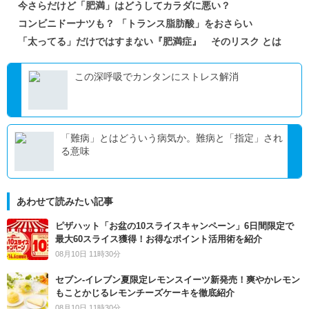
今さらだけど「肥満」はどうしてカラダに悪い？
コンビニドーナツも？ 「トランス脂肪酸」をおさらい
「太ってる」だけではすまない『肥満症』 そのリスク とは
この深呼吸でカンタンにストレス解消
「難病」とはどういう病気か。難病と「指定」され
る意味
あわせて読みたい記事
ピザハット「お盆の10スライスキャンペーン」6日間限定で
最大60スライス獲得！お得なポイント活用術を紹介
08月10日 11時30分
セブン‐イレブン夏限定レモンスイーツ新発売！爽やかレモン
もことかじるレモンチーズケーキを徹底紹介
08月10日 11時30分