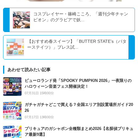
コスプレイヤー・篠崎こころ、「週刊少年チャン
ピオン」のグラビアで妖...
【おすすめ春スイーツ】「BUTTER STATE’s（バタ
ーステイツ）」プレス試...
あわせて読みたい記事
ピューロランド発「SPOOKY PUMPKIN 2026」一夜限りの
ハロウィーン音楽フェス開催決定！
07月31日 15時00分
ガチャガチャどこで買える？全国エリア別設置場所ガイド20
26
07月17日 13時00分
プリキュアのガシャポン全種類まとめ2026【名探偵プリキュ
ア最新9選】