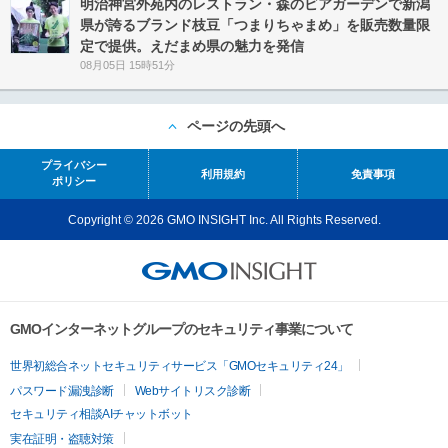
明治神宮外苑内のレストラン・森のビアガーデンで新潟
県が誇るブランド枝豆「つまりちゃまめ」を販売数量限
定で提供。えだまめ県の魅力を発信
08月05日 15時51分
ページの先頭へ
プライバシー
利用規約
免責事項
ポリシー
Copyright © 2026 GMO INSIGHT Inc. All Rights Reserved.
GMOインターネットグループのセキュリティ事業について
世界初総合ネットセキュリティサービス「GMOセキュリティ24」
パスワード漏洩診断
Webサイトリスク診断
セキュリティ相談AIチャットボット
実在証明・盗聴対策