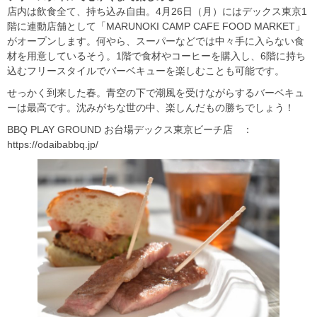
店内は飲食全て、持ち込み自由。4月26日（月）にはデックス東京1
階に連動店舗として「MARUNOKI CAMP CAFE FOOD MARKET」
がオープンします。何やら、スーパーなどでは中々手に入らない食
材を用意しているそう。1階で食材やコーヒーを購入し、6階に持ち
込むフリースタイルでバーベキューを楽しむことも可能です。
せっかく到来した春。青空の下で潮風を受けながらするバーベキュ
ーは最高です。沈みがちな世の中、楽しんだもの勝ちでしょう！
BBQ PLAY GROUND お台場デックス東京ビーチ店 ：
https://odaibabbq.jp/