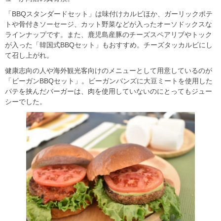
「BBQスタンダードセット」は味付けカルビほか、ガーリックポテ
トや骨付きソーセージ、カット野菜などが入ったオーソドックスな
ラインナップです。また、鹿児島産豚のチーズスペアリブやトック
が入った「韓国式BBQセット」もおすすめ。チーズタッカルビにし
て召し上がれ。
健康志向の人や海外観光客向けのメニューとして用意しているのが
「ビーガンBBQセット」。ビーガンバンズに大豆ミートを使用した
パテを挟んだバーガーは、肉を使用していないのにとってもジュー
シーでした。