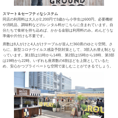
スマート＆セーフティなシステム
同店の利用料は大人が2,200円で3歳から小学生は600円。必要機材
や消耗品、調味料などのレンタル料がこちらに含まれています。自
分たちで食材を持ち込めば、かかる金額は利用料のみ。めんどうな
準備や片付けも不要です。
席数は8人がけと4人がけテーブルが並んだ360席のゆとり空間。さ
らに、新型コロナウイルス感染予防対策として、3部入れ替え制とな
っています。第1部は11時から14時、第2部は15時から18時、第3部
は19時から22時。いずれも座席数の6割ほどを上限としているた
め、安心かつプライベートな空間で楽しむことができるでしょう。