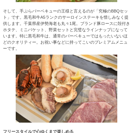
そして、手ぶらバーベキューの王様と言えるのが「究極のBBQセッ
ト」です。黒毛和牛A5ランクのサーロインステーキを惜しみなく提
供します。千葉県産伊勢海老も丸々1尾。ブランド豚ロースに殻付き
ホタテ、ミニバケット、野菜セットと完璧なラインナップになって
います。特に黒毛和牛は、通常のバーベキューではもったいないほ
どのクオリティー。お祝い事などに持ってこいのプレミアムメニュ
ーです。
フリースタイルで心ゆくまで楽しめる