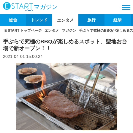
マガジン
総合
トレンド
旅行
経済
エンタメ
E START トップページ
エンタメ
マガジン
手ぶらで究極のBBQが楽しめる
手ぶらで究極のBBQが楽しめるスポット、聖地お台
場で新オープン！！
2021-04-01 15:00:24