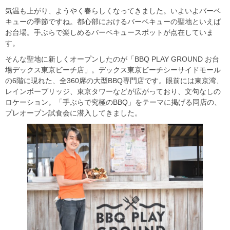
気温も上がり、ようやく春らしくなってきました。いよいよバーベ
キューの季節ですね。都心部におけるバーベキューの聖地といえば
お台場。手ぶらで楽しめるバーベキュースポットが点在していま
す。
そんな聖地に新しくオープンしたのが「BBQ PLAY GROUND お台
場デックス東京ビーチ店」。デックス東京ビーチシーサイドモール
の6階に現れた、全360席の大型BBQ専門店です。眼前には東京湾、
レインボーブリッジ、東京タワーなどが広がっており、文句なしの
ロケーション。「手ぶらで究極のBBQ」をテーマに掲げる同店の、
プレオープン試食会に潜入してきました。