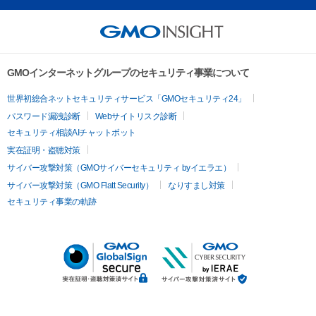
GMOインターネットグループのセキュリティ事業について
世界初総合ネットセキュリティサービス「GMOセキュリティ24」
パスワード漏洩診断
Webサイトリスク診断
セキュリティ相談AIチャットボット
実在証明・盗聴対策
サイバー攻撃対策（GMOサイバーセキュリティ byイエラエ）
サイバー攻撃対策（GMO Flatt Security）
なりすまし対策
セキュリティ事業の軌跡