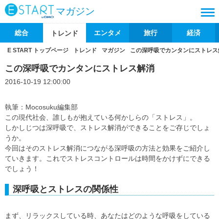
マガジン
総合
エンタメ
旅行
経済
トレンド
E START トップページ
トレンド
マガジン
この深呼吸でカンタンにストレス
この深呼吸でカンタンにストレス解消
2016-10-19 12:00:00
執筆：Mocosuku編集部
この現代社会、誰しもが抱えている何かしらの「ストレス」。
しかしじつは深呼吸で、ストレス解消ができることをご存じでしょ
うか。
今回はそのストレス解消につながる深呼吸の方法と効果をご紹介し
ていきます。これでストレスコントロールは時間をかけずにできる
でしょう！
深呼吸とストレスの関係性
まず、リラックスしている時、あなたはどのような呼吸をしている