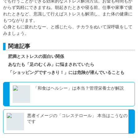
でも行うことができる効果的なストレス解消方法。お金も時間もか
からず気軽にできますね。朝起きたときや寝る前、仕事や家事で疲
れたときなど、意識して行えばストレスも解消し、また体の健康に
もつながります。
心身ともに疲れたなー、と感じたら、チカラをぬいて深呼吸をして
みましょう。
関連記事
肥満とストレスの面白い関係
あなたも「足のむくみ」に悩まされていたら
「ショッピングですっきり！」には危険が潜んでいることも
「和食はヘルシー」は本当？管理栄養士が解説
悪者イメージの「コレステロール」 本当はこうなの
です