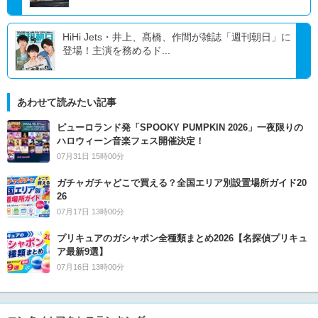
HiHi Jets・井上、髙橋、作間が雑誌「週刊朝日」に
登場！主演を務めるド...
あわせて読みたい記事
ピューロランド発「SPOOKY PUMPKIN 2026」一夜限りの
ハロウィーン音楽フェス開催決定！
07月31日 15時00分
ガチャガチャどこで買える？全国エリア別設置場所ガイド20
26
07月17日 13時00分
プリキュアのガシャポン全種類まとめ2026【名探偵プリキュ
ア最新9選】
07月16日 13時00分