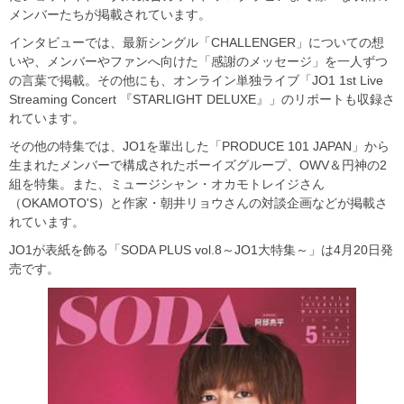
メンバーたちが掲載されています。
インタビューでは、最新シングル「CHALLENGER」についての想
いや、メンバーやファンへ向けた「感謝のメッセージ」を一人ずつ
の言葉で掲載。その他にも、オンライン単独ライブ「JO1 1st Live
Streaming Concert 『STARLIGHT DELUXE』」のリポートも収録さ
れています。
その他の特集では、JO1を輩出した「PRODUCE 101 JAPAN」から
生まれたメンバーで構成されたボーイズグループ、OWV＆円神の2
組を特集。また、ミュージシャン・オカモトレイジさん
（OKAMOTO'S）と作家・朝井リョウさんの対談企画などが掲載さ
れています。
JO1が表紙を飾る「SODA PLUS vol.8～JO1大特集～」は4月20日発
売です。