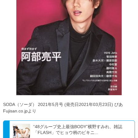
SODA（ソーダ） 2021年5月号 (発売日2021年03月23日) ぴあ
Fujisan.co.jpより
“48グループ史上最強BODY”横野すみれ、雑誌
「FLASH」でヒョウ柄のビキニ...