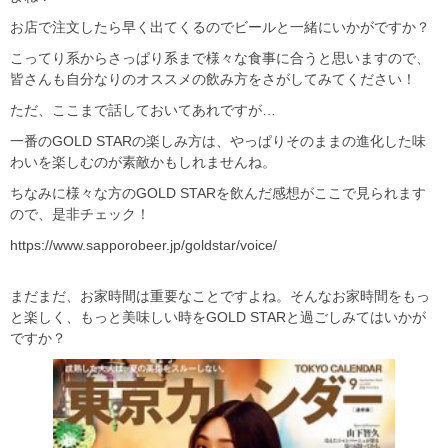
お店で注文したら早く出てくるのでビールと一緒にいかがですか？
こってり系からさっぱり系まで様々な食事に合うと思いますので、
皆さんも自分なりのオススメの飲み方をさがしてみてください！
ただ、ここまで話しておいてあれですが…
一番のGOLD STARの楽しみ方は、やっぱりそのままの進化した味
わいを楽しむのが素敵かもしれませんね。
ちなみに様々な方のGOLD STARを飲んだ感想がここで見られます
ので、是非チェック！
https://www.sapporobeer.jp/goldstar/voice/
まだまだ、お家時間は重要なことですよね。そんなお家時間をもっ
と楽しく、もっと美味しい時をGOLD STARと過ごしみてはいかが
ですか？