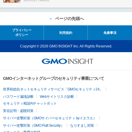
ページの先頭へ
プライバシー
利用規約
免責事項
ポリシー
Copyright © 2026 GMO INSIGHT Inc. All Rights Reserved.
GMOインターネットグループのセキュリティ事業について
世界初総合ネットセキュリティサービス「GMOセキュリティ24」
パスワード漏洩診断
Webサイトリスク診断
セキュリティ相談AIチャットボット
実在証明・盗聴対策
サイバー攻撃対策（GMOサイバーセキュリティ byイエラエ）
サイバー攻撃対策（GMO Flatt Security）
なりすまし対策