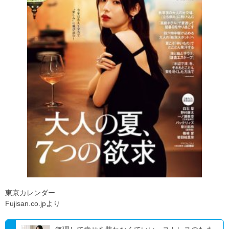
東京カレンダー
Fujisan.co.jpより