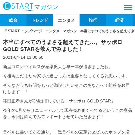
マガジン
総合
トレンド
旅行
経済
エンタメ
E START トップページ
エンタメ
マガジン
本当にすべてのうまさを超えてきた
本当にすべてのうまさを超えてきた…。サッポロ
GOLD STARを飲んでみました！
2021-04-14 13:00:50
新型コロナウィルスが感染拡大し早一年が過ぎましたね。
今後もまだまだお家での過ごし方は重要となってくると思います。
そんなおうち時間をもっと満喫したいそこのあなたへ！朗報をお届
けします！！
窪田正孝さんがCM出演している「サッポロ GOLD STAR」
今年の1月からリニューアルして現在売れまくってるというこの商品
を、今回は飲んでみてレポートさせていただきます！
ラベルに書いてある通り、「黒ラベルの麦芽とヱビスのホップを増