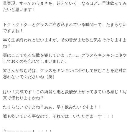
量実現。すべてのうまさを、超えていく」なるほど…早速飲んでみ
たいと思います！
トクトクトク…とグラスに注ぎ込まれている瞬間って、たまらない
ですよね！
早く注ぎ終われと思いますが、その音がまた飲む気をそそりますよ
ね？
実はここである失敗を犯していました…。グラスをキンキンに冷や
しておくのを忘れてしまいました。
皆さんが飲む時は、グラスをキンキンに冷やして飲むことを絶対に
忘れないでくださいね（笑）
はい！完成です！この綺麗な泡と炭酸が上がってきている感じ！写
真で伝わりますかね？
たまらないですよね？ああ、早く飲みたいですよ！！
喉も乾いている事なので、それでは！いただきまーす！！！
うーーーーーーん！！！！