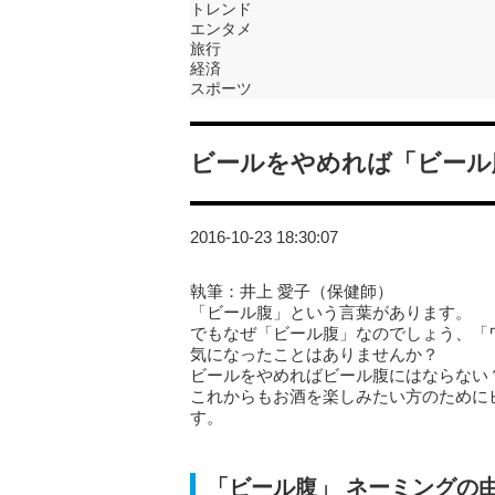
トレンド
エンタメ
旅行
経済
スポーツ
ビールをやめれば「ビール
2016-10-23 18:30:07
執筆：井上 愛子（保健師）
「ビール腹」という言葉があります。
でもなぜ「ビール腹」なのでしょう、「
気になったことはありませんか？
ビールをやめればビール腹にはならない
これからもお酒を楽しみたい方のために
す。
「ビール腹」 ネーミングの