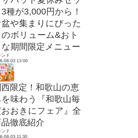
3種が3,000円から！
お盆や集まりにぴった
りのボリューム&おト
クな期間限定メニュー
レンド
6-08-03 13:00
関西限定！和歌山の恵
みを味わう『和歌山毎
度おおきにフェア』全
商品徹底紹介
レンド
6-08-03 11:30