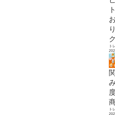
ト
ト
202
ト
202