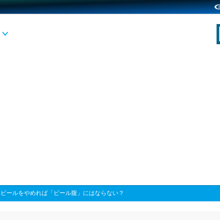
>
ビールをやめれば「ビール腹」にはならない？