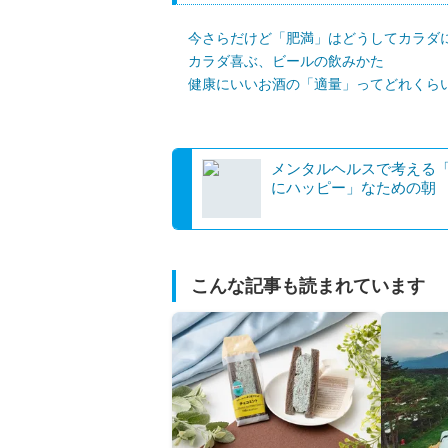
今さらだけど「肥満」はどうしてカラダ
カラダ喜ぶ、ビールの飲みかた
健康にいいお酒の「適量」ってどれくら
メンタルヘルスで考える
にハッピー」なための朝
こんな記事も読まれています