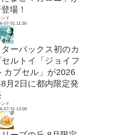
新登場！
レンド
6-07-31 11:30
スターバックス初のカ
プセルトイ「ジョイフ
 カプセル」が2026
年8月2日に都内限定発
売
レンド
6-07-31 13:00
オリーブの丘 8月限定