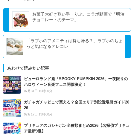
お菓子大好き歌い手・りぶ、コラボ動画で「明治
チョコレートのテーマ」...
「ラブホのアメニティは持ち帰る？」ラブホのちょ
っと気になるアレコレ
あわせて読みたい記事
ピューロランド発「SPOOKY PUMPKIN 2026」一夜限りの
ハロウィーン音楽フェス開催決定！
07月31日 15時00分
ガチャガチャどこで買える？全国エリア別設置場所ガイド20
26
07月17日 13時00分
プリキュアのガシャポン全種類まとめ2026【名探偵プリキュ
ア最新9選】