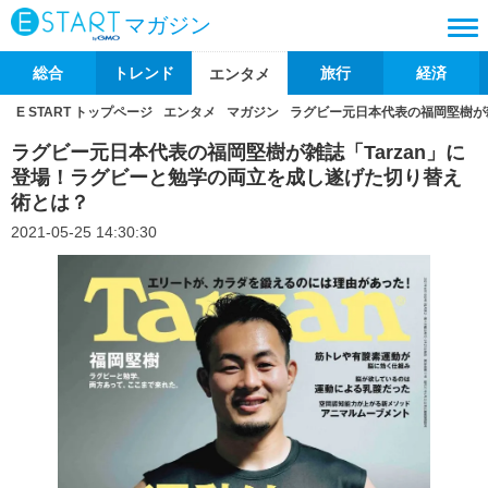
マガジン
総合
トレンド
旅行
経済
エンタメ
E START トップページ
エンタメ
マガジン
ラグビー元日本代表の福岡堅樹が雑
ラグビー元日本代表の福岡堅樹が雑誌「Tarzan」に
登場！ラグビーと勉学の両立を成し遂げた切り替え
術とは？
2021-05-25 14:30:30