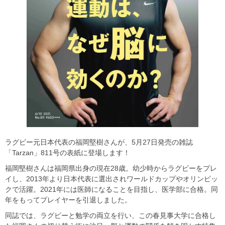
ラグビー元日本代表の福岡堅樹さんが、5月27日発売の雑誌
「Tarzan」811号の表紙に登場します！
福岡堅樹さんは福岡県出身の現在28歳。幼少時からラグビーをプレ
イし、2013年より日本代表に選出されワールドカップやオリンピッ
クで活躍。2021年には医師になることを目指し、医学部に合格。同
年をもってプレイヤーを引退しました。
同誌では、ラグビーと勉学の両立を行い、この春見事大学に合格し