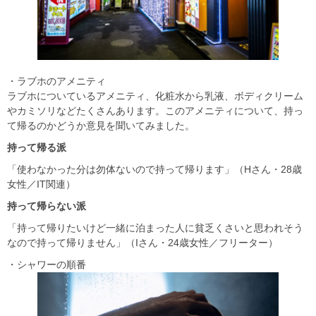
・ラブホのアメニティ
ラブホについているアメニティ、化粧水から乳液、ボディクリーム
やカミソリなどたくさんあります。このアメニティについて、持っ
て帰るのかどうか意見を聞いてみました。
持って帰る派
「使わなかった分は勿体ないので持って帰ります」（Hさん・28歳
女性／IT関連）
持って帰らない派
「持って帰りたいけど一緒に泊まった人に貧乏くさいと思われそう
なので持って帰りません」（Iさん・24歳女性／フリーター）
・シャワーの順番