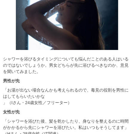
シャワーを浴びるタイミングについても悩んだことのある人はいる
のではないでしょうか。男女どちらが先に浴びるべきなのか、意見
を聞いてみました。
男性が先
「お湯が出ない場合なんかも考えられるので、毒見の役割を男性に
はしてもらいたいかな
」（Iさん・24歳女性／フリーター）
女性が先
「シャワーを浴びた後、髪を乾かしたり、身なりを整えるのに時間
がかかるから先にシャワーを浴びたい。私はいつもそうしてます」
（Hさん・28歳女性／IT関連）