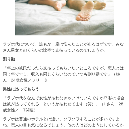
ラブホ代について、誰もが一度は悩んだことがあるはずです。みな
さん男女とのくらいの比率で支払っているのでしょうか。
割り勘
「年上の彼氏だったら支払ってもらいたいところですが、恋人とは
同じ年ですし、収入も同じくらいなのでいつも割り勘です」（Iさ
ん・24歳女性／フリーター）
男性に払ってもらう
「ラブホ代をなんで女性が払わなきゃいけないんですか!? 私の場合
は彼が払ってくれる、というか払わせてます（笑）」（Hさん・28
歳女性／ＩT関連）
ラブホは普通のホテルとは違い、ソワソワすることが多いですよ
ね。恋人の目も気になるでしょう。他の人はどのようにしているか