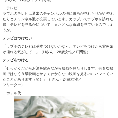
・テレビ
ラブホのテレビは通常のチャンネルの他に映画が見れたりAVが見れ
たりとチャンネル数が充実しています。カップルでラブホを訪れた
際、テレビを見るかについて、またどんな番組を見ているのでしょ
うか。
テレビはつけない
「ラブホのテレビは基本つけないかな～、テレビをつけたら雰囲気
が壊れる気がして…」（Hさん・28歳女性／IT関連）
テレビをつける
「せっかくだからお酒を飲みながら映画を見たりします。有名な映
画ではなくＢ級映画とかよくわからない映画を見るのにハマってい
たことがあります（笑）」（Iさん・24歳女性／
フリーター）
・ホテル代