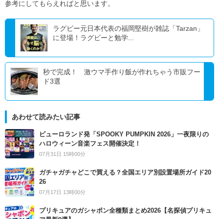
参考にしてもらえればと思います。
ラグビー元日本代表の福岡堅樹が雑誌「Tarzan」
に登場！ラグビーと勉学...
秒で完成！ 激ウマ手作り飯が作れちゃう市販フー
ド3選
あわせて読みたい記事
ピューロランド発「SPOOKY PUMPKIN 2026」一夜限りの
ハロウィーン音楽フェス開催決定！
07月31日 15時00分
ガチャガチャどこで買える？全国エリア別設置場所ガイド20
26
07月17日 13時00分
プリキュアのガシャポン全種類まとめ2026【名探偵プリキュ