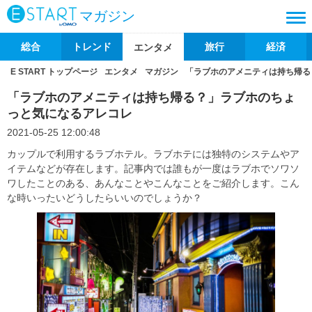
マガジン
総合
トレンド
旅行
経済
エンタメ
E START トップページ
エンタメ
マガジン
「ラブホのアメニティは持ち帰る
「ラブホのアメニティは持ち帰る？」ラブホのちょ
っと気になるアレコレ
2021-05-25 12:00:48
カップルで利用するラブホテル。ラブホテには独特のシステムやア
イテムなどが存在します。記事内では誰もが一度はラブホでソワソ
ワしたことのある、あんなことやこんなことをご紹介します。こん
な時いったいどうしたらいいのでしょうか？