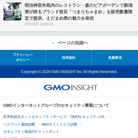
明治神宮外苑内のレストラン・森のビアガーデンで新潟
県が誇るブランド枝豆「つまりちゃまめ」を販売数量限
定で提供。えだまめ県の魅力を発信
08月05日 15時51分
ページの先頭へ
プライバシー
利用規約
免責事項
ポリシー
Copyright © 2026 GMO INSIGHT Inc. All Rights Reserved.
GMOインターネットグループのセキュリティ事業について
世界初総合ネットセキュリティサービス「GMOセキュリティ24」
パスワード漏洩診断
Webサイトリスク診断
セキュリティ相談AIチャットボット