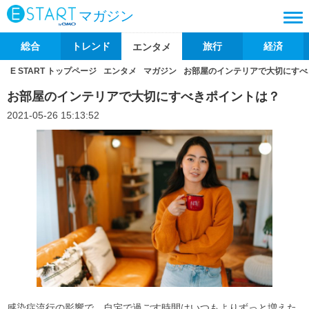
マガジン
総合
トレンド
旅行
経済
エンタメ
E START トップページ
エンタメ
マガジン
お部屋のインテリアで大切にすべ
お部屋のインテリアで大切にすべきポイントは？
2021-05-26 15:13:52
感染症流行の影響で、自宅で過ごす時間はいつもよりずっと増えた