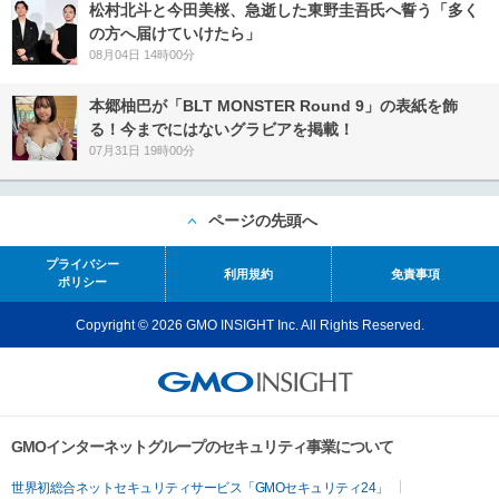
松村北斗と今田美桜、急逝した東野圭吾氏へ誓う「多く
の方へ届けていけたら」
08月04日 14時00分
本郷柚巴が「BLT MONSTER Round 9」の表紙を飾
る！今までにはないグラビアを掲載！
07月31日 19時00分
ページの先頭へ
プライバシー
利用規約
免責事項
ポリシー
Copyright © 2026 GMO INSIGHT Inc. All Rights Reserved.
GMOインターネットグループのセキュリティ事業について
世界初総合ネットセキュリティサービス「GMOセキュリティ24」