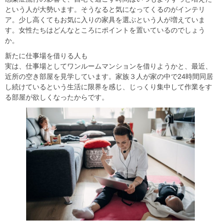
という人が大勢います。そうなると気になってくるのがインテリ
ア。少し高くてもお気に入りの家具を選ぶという人が増えていま
す。女性たちはどんなところにポイントを置いているのでしょう
か。
新たに仕事場を借りる人も
実は、仕事場としてワンルームマンションを借りようかと、最近、
近所の空き部屋を見学しています。家族３人が家の中で
24
時間同居
し続けているという生活に限界を感じ、じっくり集中して作業をす
る部屋が欲しくなったからです。