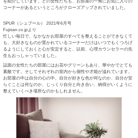
を紹介しています。どの女性たちも、お部屋の一角にお気に入りの
コーナーがあるというところがクローズアップされていました。
SPUR（シュプール） 2021年6月号
Fujisan.co.jpより
忙しい毎日で、なかなかお部屋のすべてを整えることができなくて
も、大好きなものが置かれているコーナーだけはいつでもくつろげ
るようにしておくと心が安定すると、以前、心理カウンセラーの先
生もおっしゃっていました。
誌面の女性たちの部屋にはお花やグリーンもあり、華やかでとても
素敵です。そしてそれぞれの室内から個性や才能が溢れています。
お部屋の中は自分の心の中。自分が好きな色が何なのか、自分が安
らぐことは何なのか、じっくり自分と向き合い、納得がいくように
整えていくべき場所なのかもしれません。