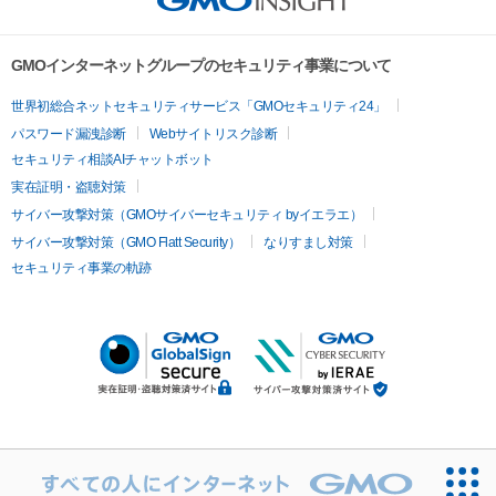
GMOインターネットグループのセキュリティ事業について
世界初総合ネットセキュリティサービス「GMOセキュリティ24」
パスワード漏洩診断
Webサイトリスク診断
セキュリティ相談AIチャットボット
実在証明・盗聴対策
サイバー攻撃対策（GMOサイバーセキュリティ byイエラエ）
サイバー攻撃対策（GMO Flatt Security）
なりすまし対策
セキュリティ事業の軌跡