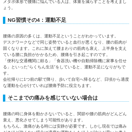
メタボ体形で腰痛に悩んでいる人は、体重を減らすことを考えまし
ょう。
NG習慣その4：運動不足
腰痛の原因の多くは、運動不足ということがわかっています。
デスクワークなどで同じ姿勢でいると血行が悪くなり、腰の筋肉が
固くなります。これに加えて腰まわりの筋肉も衰え、上半身を支え
ている腰に負担がかかるため、腰痛を引き起こすのです。
「便利な交通機関に頼る」「食器洗い機や自動掃除機に家事を任せ
る」といった“らくちん生活”をしていると、運動不足になりがちで
す。
会社帰りに1つ前の駅で降り、歩いて自宅へ帰るなど、日頃から適度
な運動を心がけていれば腰痛予防に役立ちます。
そこまでの痛みを感じていない場合は
腰痛の時に身体を動かさないでいると、関節や腰の筋肉がどんどん
衰え、悪化させてしまう可能性があります。
もちろん、激痛がある時には安静が必要です。しかし現在では痛み