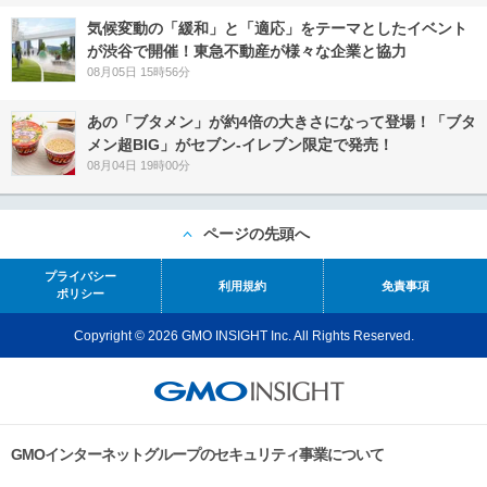
気候変動の「緩和」と「適応」をテーマとしたイベント
が渋谷で開催！東急不動産が様々な企業と協力
08月05日 15時56分
あの「ブタメン」が約4倍の大きさになって登場！「ブタ
メン超BIG」がセブン‐イレブン限定で発売！
08月04日 19時00分
ページの先頭へ
プライバシー
利用規約
免責事項
ポリシー
Copyright © 2026 GMO INSIGHT Inc. All Rights Reserved.
GMOインターネットグループのセキュリティ事業について