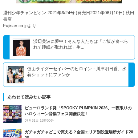
週刊少年チャンピオン 2021年6/24号 (発売日2021年06月10日) 秋田
書店
Fujisan.co.jpより
浜辺美波に夢中！そんな人たちは「ご飯が食べら
れて睡眠が取れれば」生...
仮面ライダーセイバーのヒロイン・川津明日香、水
着ショットにファンか...
あわせて読みたい記事
ピューロランド発「SPOOKY PUMPKIN 2026」一夜限りの
ハロウィーン音楽フェス開催決定！
07月31日 15時00分
ガチャガチャどこで買える？全国エリア別設置場所ガイド20
26