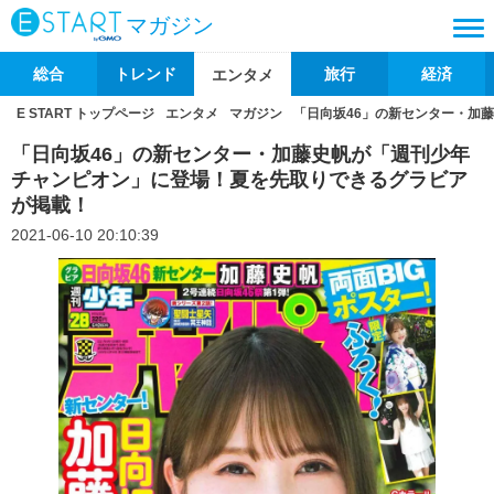
マガジン
総合
トレンド
旅行
経済
エンタメ
E START トップページ
エンタメ
マガジン
「日向坂46」の新センター・加
「日向坂46」の新センター・加藤史帆が「週刊少年
チャンピオン」に登場！夏を先取りできるグラビア
が掲載！
2021-06-10 20:10:39