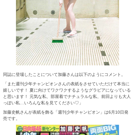
同誌に登場したことについて加藤さんは以下のようにコメント。
「また週刊少年チャンピオンさんの表紙をさせていただけて本当に
嬉しいです！ 夏に向けてワクワクするようなグラビアになっている
と思います！ 元気な私、部屋着でナチュラルな私、前回よりも大人
っぽい私…いろんな私を見てください♡」
加藤史帆さんが表紙を飾る「週刊少年チャンピオン」は6月10日発
売です。