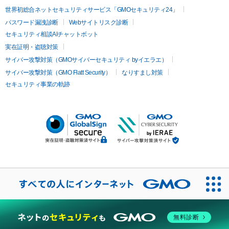
世界初総合ネットセキュリティサービス「GMOセキュリティ24」
パスワード漏洩診断
Webサイトリスク診断
セキュリティ相談AIチャットボット
実在証明・盗聴対策
サイバー攻撃対策（GMOサイバーセキュリティ byイエラエ）
サイバー攻撃対策（GMO Flatt Security）
なりすまし対策
セキュリティ事業の軌跡
無料診断