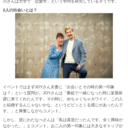
川さんは大学で「恋愛学」という学問を研究しているそうです。
2
人の出会いとは？
イベントではまずJOYさん夫妻に「出会いとその時の第一印象
は？」という質問が。JOYさんは「番組で一緒になった時に楽屋挨
拶に来てくれたんです。その時に、めちゃくちゃカワイイ、この人
と結婚するんじゃないかな、というビビッとくる感じがあったんで
す。」と興奮しながらコメント。
しかし、逆にわたなべさんは「私は真逆だったんです。全く興味が
なかった。」とコメント。お二人の第一印象には大きなギャップが