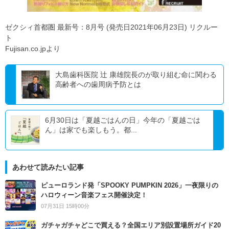
ゼクシィ首都圏 最新号：8月号 (発売日2021年06月23日) リクルー
ト
Fujisan.co.jpより
大島歯科医院 辻 康雄院長のが取り組む命に関わる
高齢者への歯周病予防とは
6月30日は「夏越ごはんの日」今年の「夏越ごは
ん」は家でも楽しもう。都...
あわせて読みたい記事
ピューロランド発「SPOOKY PUMPKIN 2026」一夜限りの
ハロウィーン音楽フェス開催決定！
07月31日 15時00分
ガチャガチャどこで買える？全国エリア別設置場所ガイド20