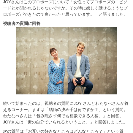
JOYさんはこのプロポーズについて「女性ってプロポーズのエピソ
ードとか聞かれるじゃないですか。その時に嬉しく話せるようなプ
ロポーズができたので良かったと思っています。」と語りました。
視聴者の質問に回答
続いて始まったのは、視聴者の質問にJOY さんとわたなべさんが答
えるコーナー。まずは「結婚の決め手は何ですか？」という質問。
わたなべさんは「包み隠さず何でも相談できる人柄。」と回答。
JOYさんは「素の自分でいられるということ。」と回答しました。
次の質問は「お互いの好きなところはどんなところ？」という質